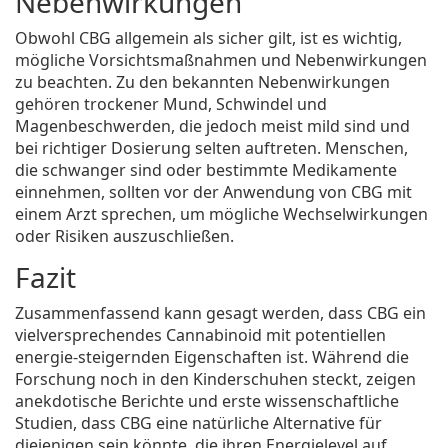
Nebenwirkungen
Obwohl CBG allgemein als sicher gilt, ist es wichtig,
mögliche Vorsichtsmaßnahmen und Nebenwirkungen
zu beachten. Zu den bekannten Nebenwirkungen
gehören trockener Mund, Schwindel und
Magenbeschwerden, die jedoch meist mild sind und
bei richtiger Dosierung selten auftreten. Menschen,
die schwanger sind oder bestimmte Medikamente
einnehmen, sollten vor der Anwendung von CBG mit
einem Arzt sprechen, um mögliche Wechselwirkungen
oder Risiken auszuschließen.
Fazit
Zusammenfassend kann gesagt werden, dass CBG ein
vielversprechendes Cannabinoid mit potentiellen
energie-steigernden Eigenschaften ist. Während die
Forschung noch in den Kinderschuhen steckt, zeigen
anekdotische Berichte und erste wissenschaftliche
Studien, dass CBG eine natürliche Alternative für
diejenigen sein könnte, die ihren Energielevel auf