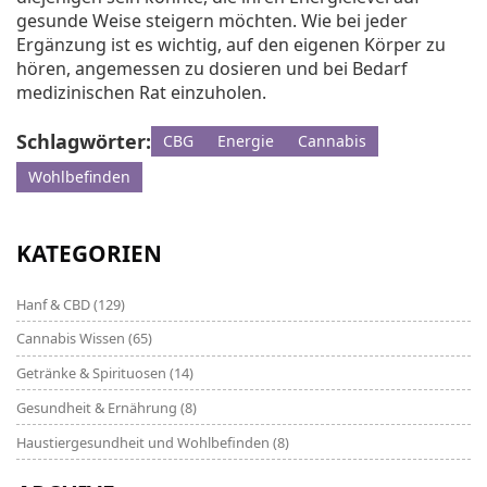
gesunde Weise steigern möchten. Wie bei jeder
Ergänzung ist es wichtig, auf den eigenen Körper zu
hören, angemessen zu dosieren und bei Bedarf
medizinischen Rat einzuholen.
Schlagwörter:
CBG
Energie
Cannabis
Wohlbefinden
KATEGORIEN
Hanf & CBD
(129)
Cannabis Wissen
(65)
Getränke & Spirituosen
(14)
Gesundheit & Ernährung
(8)
Haustiergesundheit und Wohlbefinden
(8)