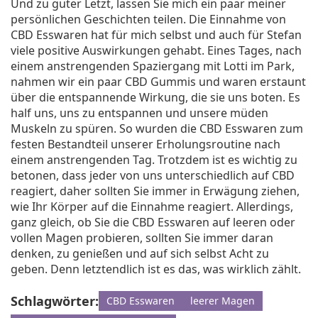
Und zu guter Letzt, lassen Sie mich ein paar meiner
persönlichen Geschichten teilen. Die Einnahme von
CBD Esswaren hat für mich selbst und auch für Stefan
viele positive Auswirkungen gehabt. Eines Tages, nach
einem anstrengenden Spaziergang mit Lotti im Park,
nahmen wir ein paar CBD Gummis und waren erstaunt
über die entspannende Wirkung, die sie uns boten. Es
half uns, uns zu entspannen und unsere müden
Muskeln zu spüren. So wurden die CBD Esswaren zum
festen Bestandteil unserer Erholungsroutine nach
einem anstrengenden Tag. Trotzdem ist es wichtig zu
betonen, dass jeder von uns unterschiedlich auf CBD
reagiert, daher sollten Sie immer in Erwägung ziehen,
wie Ihr Körper auf die Einnahme reagiert. Allerdings,
ganz gleich, ob Sie die CBD Esswaren auf leeren oder
vollen Magen probieren, sollten Sie immer daran
denken, zu genießen und auf sich selbst Acht zu
geben. Denn letztendlich ist es das, was wirklich zählt.
Schlagwörter:
CBD Esswaren
leerer Magen