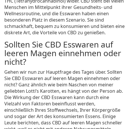
THC (Tetrahydrocannabinol) wider. CBD steht bei vielen
Menschen im Mittelpunkt ihrer Gesundheits- und
Wellnessroutine, und die Esswaren haben einen
besonderen Platz in diesem Szenario. Sie sind
schmackhaft, bequem zu konsumieren und bieten eine
diskrete Art, die Vorteile von CBD zu genießen.
Sollten Sie CBD Esswaren auf
leeren Magen einnehmen oder
nicht?
Gehen wir nun zur Hauptfrage des Tages über. Sollten
Sie CBD Esswaren auf leeren Magen einnehmen oder
nicht? Ganz ähnlich wie beim Naschen von meiner
geliebten Lotti’s Karotten, es hängt von der Person ab.
Die Wirkung der CBD Esswaren kann durch eine
Vielzahl von Faktoren beeinflusst werden,
einschließlich Ihres Stoffwechsels, Ihrer Körpergröße
und sogar der Art des konsumierten Essens. Einige
Leute berichten, dass CBD auf leeren Magen schneller