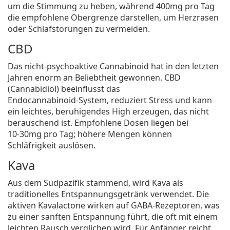
um die Stimmung zu heben, während 400mg pro Tag
die empfohlene Obergrenze darstellen, um Herzrasen
oder Schlafstörungen zu vermeiden.
CBD
Das nicht‑psychoaktive Cannabinoid hat in den letzten
Jahren enorm an Beliebtheit gewonnen.
CBD
(Cannabidiol) beeinflusst das
Endocannabinoid‑System, reduziert Stress und kann
ein leichtes, beruhigendes High erzeugen, das nicht
berauschend ist. Empfohlene Dosen liegen bei
10‑30mg pro Tag; höhere Mengen können
Schläfrigkeit auslösen.
Kava
Aus dem Südpazifik stammend, wird
Kava
als
traditionelles Entspannungsgetränk verwendet. Die
aktiven Kavalactone wirken auf GABA‑Rezeptoren, was
zu einer sanften Entspannung führt, die oft mit einem
leichten Rausch verglichen wird. Für Anfänger reicht