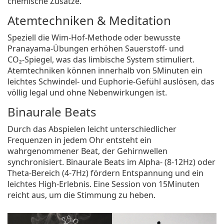
chemische Zusätze.
Atemtechniken & Meditation
Speziell die Wim‑Hof‑Methode oder bewusste
Pranayama‑Übungen erhöhen Sauerstoff‑ und
CO₂‑Spiegel, was das limbische System stimuliert.
Atemtechniken
können innerhalb von 5Minuten ein
leichtes Schwindel‑ und Euphorie‑Gefühl auslösen, das
völlig legal und ohne Nebenwirkungen ist.
Binaurale Beats
Durch das Abspielen leicht unterschiedlicher
Frequenzen in jedem Ohr entsteht ein
wahrgenommener Beat, der Gehirnwellen
synchronisiert.
Binaurale Beats
im Alpha‑ (8‑12Hz) oder
Theta‑Bereich (4‑7Hz) fördern Entspannung und ein
leichtes High‑Erlebnis. Eine Session von 15Minuten
reicht aus, um die Stimmung zu heben.