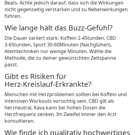
Beats. Achte jedoch darauf, dass sich die Wirkungen
nicht gegenseitig verstärken und zu Nebenwirkungen
führen.
Wie lange hält das Buzz‑Gefühl?
Die Dauer variiert stark: Koffein 2‑4Stunden, CBD
3‑6Stunden, Sport 30‑60Minuten (Nachglühen),
Atemtechniken nur wenige Minuten. Wähle die
Methode, die zu deiner gewünschten Zeitspanne
passt.
Gibt es Risiken für
Herz‑Kreislauf‑Erkrankte?
Menschen mit Herzproblemen sollten bei Koffein und
intensiven Workouts vorsichtig sein. CBD gilt als
herzneutral, Kava kann bei hohen Dosen die
Herzfrequenz senken. Im Zweifel immer den Arzt
konsultieren.
Wie finde ich qualitativ hochwertiges