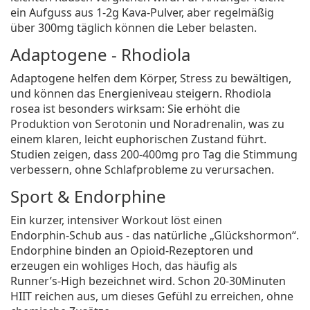
ein Aufguss aus 1‑2g Kava‑Pulver, aber regelmäßig
über 300mg täglich können die Leber belasten.
Adaptogene - Rhodiola
Adaptogene helfen dem Körper, Stress zu bewältigen,
und können das Energieniveau steigern.
Rhodiola
rosea
ist besonders wirksam: Sie erhöht die
Produktion von Serotonin und Noradrenalin, was zu
einem klaren, leicht euphorischen Zustand führt.
Studien zeigen, dass 200‑400mg pro Tag die Stimmung
verbessern, ohne Schlafprobleme zu verursachen.
Sport & Endorphine
Ein kurzer, intensiver Workout löst einen
Endorphin‑Schub aus - das natürliche „Glückshormon“.
Endorphine
binden an Opioid‑Rezeptoren und
erzeugen ein wohliges Hoch, das häufig als
Runner’s‑High bezeichnet wird. Schon 20‑30Minuten
HIIT reichen aus, um dieses Gefühl zu erreichen, ohne