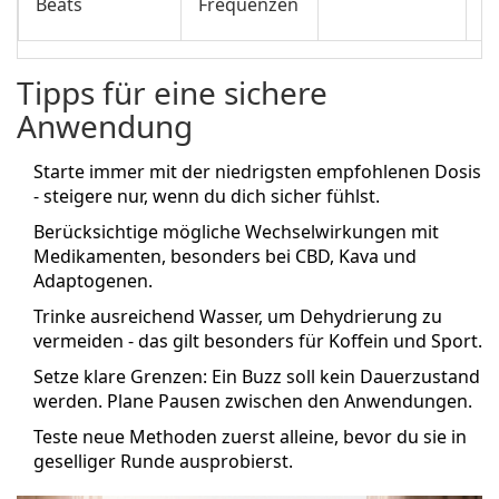
Beats
Frequenzen
k
Tipps für eine sichere
Anwendung
Starte immer mit der niedrigsten empfohlenen Dosis
- steigere nur, wenn du dich sicher fühlst.
Berücksichtige mögliche Wechselwirkungen mit
Medikamenten, besonders bei CBD, Kava und
Adaptogenen.
Trinke ausreichend Wasser, um Dehydrierung zu
vermeiden - das gilt besonders für Koffein und Sport.
Setze klare Grenzen: Ein Buzz soll kein Dauerzustand
werden. Plane Pausen zwischen den Anwendungen.
Teste neue Methoden zuerst alleine, bevor du sie in
geselliger Runde ausprobierst.