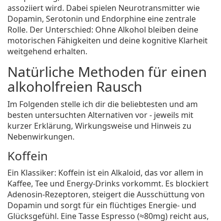
assoziiert wird. Dabei spielen Neurotransmitter wie
Dopamin, Serotonin und Endorphine eine zentrale
Rolle. Der Unterschied: Ohne Alkohol bleiben deine
motorischen Fähigkeiten und deine kognitive Klarheit
weitgehend erhalten.
Natürliche Methoden für einen
alkoholfreien Rausch
Im Folgenden stelle ich dir die beliebtesten und am
besten untersuchten Alternativen vor - jeweils mit
kurzer Erklärung, Wirkungsweise und Hinweis zu
Nebenwirkungen.
Koffein
Ein Klassiker:
Koffein
ist ein Alkaloid, das vor allem in
Kaffee, Tee und Energy‑Drinks vorkommt. Es blockiert
Adenosin‑Rezeptoren, steigert die Ausschüttung von
Dopamin und sorgt für ein flüchtiges Energie‑ und
Glücksgefühl. Eine Tasse Espresso (≈80mg) reicht aus,