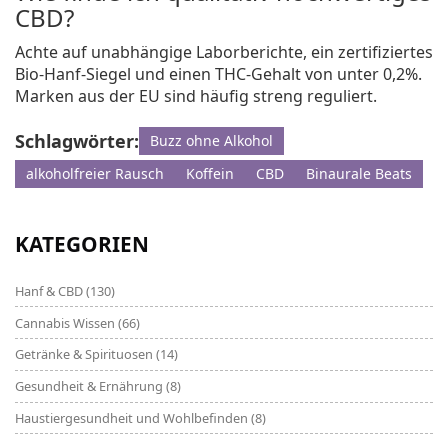
CBD?
Achte auf unabhängige Laborberichte, ein zertifiziertes
Bio‑Hanf‑Siegel und einen THC‑Gehalt von unter 0,2%.
Marken aus der EU sind häufig streng reguliert.
Schlagwörter:
Buzz ohne Alkohol
alkoholfreier Rausch
Koffein
CBD
Binaurale Beats
KATEGORIEN
Hanf & CBD
(130)
Cannabis Wissen
(66)
Getränke & Spirituosen
(14)
Gesundheit & Ernährung
(8)
Haustiergesundheit und Wohlbefinden
(8)