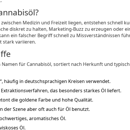
.
annabisöl?
 zwischen Medizin und Freizeit liegen, entstehen schnell ku
che diskret zu halten, Marketing‑Buzz zu erzeugen oder ei
kann ein falscher Begriff schnell zu Missverständnissen füh
stark variieren.
ffe
 Namen für Cannabisöl, sortiert nach Herkunft und typisch
“, häufig in deutschsprachigen Kreisen verwendet.
 Extraktionsverfahren, das besonders starkes Öl liefert.
betont die goldene Farbe und hohe Qualität.
n der Szene aber oft auch für Öl benutzt.
hochwertiges, aromatisches Öl.
viskoses Öl.