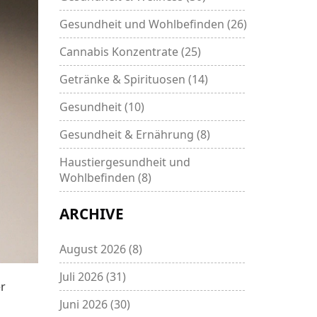
Gesundheit und Wohlbefinden
(26)
Cannabis Konzentrate
(25)
Getränke & Spirituosen
(14)
Gesundheit
(10)
Gesundheit & Ernährung
(8)
Haustiergesundheit und
Wohlbefinden
(8)
ARCHIVE
August 2026
(8)
Juli 2026
(31)
er
Juni 2026
(30)