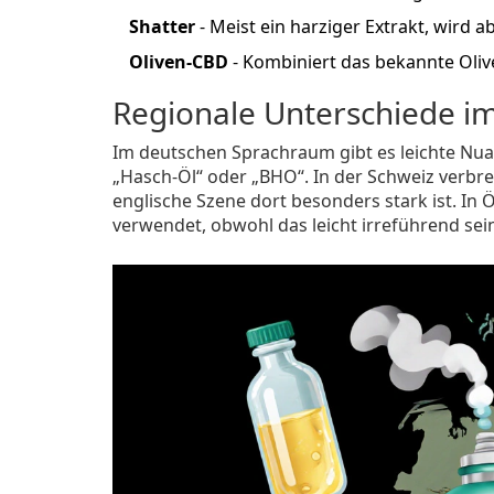
Shatter
- Meist ein harziger Extrakt, wird a
Oliven‑CBD
- Kombiniert das bekannte Oli
Regionale Unterschiede i
Im deutschen Sprachraum gibt es leichte Nu
„Hasch‑Öl“ oder „BHO“. In der Schweiz verbrei
englische Szene dort besonders stark ist. I
verwendet, obwohl das leicht irreführend sein