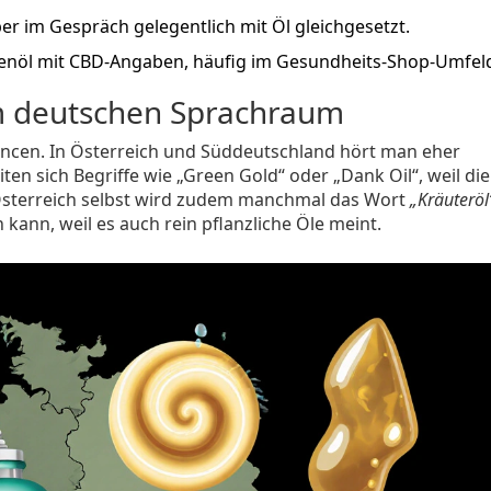
ber im Gespräch gelegentlich mit Öl gleichgesetzt.
venöl mit CBD‑Angaben, häufig im Gesundheits‑Shop‑Umfel
m deutschen Sprachraum
ancen. In Österreich und Süddeutschland hört man eher
ten sich Begriffe wie „Green Gold“ oder „Dank Oil“, weil die
n Österreich selbst wird zudem manchmal das Wort
„Kräuteröl
 kann, weil es auch rein pflanzliche Öle meint.