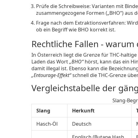
Prüfe die Schreibweise: Varianten mit Bind
zusammengezogene Formen („BHO“) aus de
Frage nach dem Extraktionsverfahren: Wird
ob ein Begriff wie BHO korrekt ist.
Rechtliche Fallen - warum 
In Österreich liegt die Grenze für THC‑haltig
Laden das Wort
„BHO“
hörst, kann das ein Hi
damit illegal ist. Ebenso kann die Bezeichnun
„Entourage‑Effekt“
schnell die THC‑Grenze über
Vergleichstabelle der gäng
Slang‑Begr
Slang
Herkunft
Hasch‑Öl
Deutsch
Englisch (Butane Hash