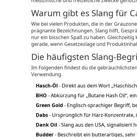
medizinische und freizeitliche Zwecke genutzt
Warum gibt es Slang für C
Wie bei vielen Produkten, die in der Grauzone
prägnante Bezeichnungen. Slang hilft, Gesprä
nur ein bisschen Spaß zu haben. Gleichzeitig 
gerade, wenn Gesetzeslage und Produktinhalt 
Die häufigsten Slang‑Begri
Im Folgenden findest du die gebräuchlichsten
Verwendung.
Hasch‑Öl
- Direkt aus dem Wort „Haschisch
BHO
- Abkürzung für „Butane Hash Oil“, ein
Green Gold
- Englisch‑sprachiger Begriff, 
Dabs
- Ursprünglich für Harz‑Konzentrate, i
Dank Oil
- Slang aus den USA, signalisiert 
Budder
- Beschreibt ein butterartiges, sehr 