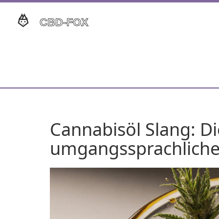
Cannabisöl Slang: D
umgangssprachliche