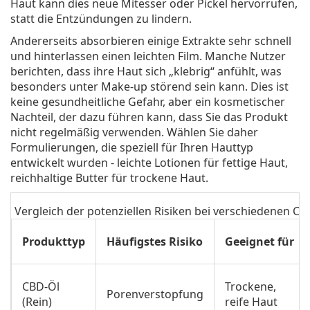
Haut kann dies neue Mitesser oder Pickel hervorrufen,
statt die Entzündungen zu lindern.
Andererseits absorbieren einige Extrakte sehr schnell
und hinterlassen einen leichten Film. Manche Nutzer
berichten, dass ihre Haut sich „klebrig“ anfühlt, was
besonders unter Make-up störend sein kann. Dies ist
keine gesundheitliche Gefahr, aber ein kosmetischer
Nachteil, der dazu führen kann, dass Sie das Produkt
nicht regelmäßig verwenden. Wählen Sie daher
Formulierungen, die speziell für Ihren Hauttyp
entwickelt wurden - leichte Lotionen für fettige Haut,
reichhaltige Butter für trockene Haut.
Vergleich der potenziellen Risiken bei verschiedenen 
Produkttyp
Häufigstes Risiko
Geeignet für
CBD-Öl
Trockene,
Porenverstopfung
(Rein)
reife Haut