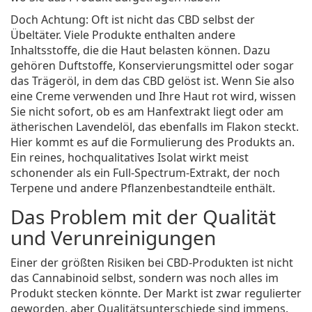
Doch Achtung: Oft ist nicht das CBD selbst der
Übeltäter. Viele Produkte enthalten andere
Inhaltsstoffe, die die Haut belasten können. Dazu
gehören Duftstoffe, Konservierungsmittel oder sogar
das Trägeröl, in dem das CBD gelöst ist. Wenn Sie also
eine Creme verwenden und Ihre Haut rot wird, wissen
Sie nicht sofort, ob es am Hanfextrakt liegt oder am
ätherischen Lavendelöl, das ebenfalls im Flakon steckt.
Hier kommt es auf die Formulierung des Produkts an.
Ein reines, hochqualitatives Isolat wirkt meist
schonender als ein Full-Spectrum-Extrakt, der noch
Terpene und andere Pflanzenbestandteile enthält.
Das Problem mit der Qualität
und Verunreinigungen
Einer der größten Risiken bei CBD-Produkten ist nicht
das Cannabinoid selbst, sondern was noch alles im
Produkt stecken könnte. Der Markt ist zwar regulierter
geworden, aber Qualitätsunterschiede sind immens.