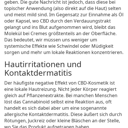
geben. Die gute Nachricht ist jedoch, dass diese bei
topischer Anwendung (also direkt auf die Haut) selten
und meist mild sind. Im Gegensatz zur Einnahme als Öl
oder Kapsel, wo CBD durch den Verdauungstrakt
gelangt und ins Blut aufgenommen wird, bleibt das
Molekül bei Cremes größtenteils an der Oberfläche.
Das bedeutet, wir müssen uns weniger um
systemische Effekte wie Schwindel oder Müdigkeit
sorgen und mehr um lokale Reaktionen konzentrieren.
Hautirritationen und
Kontaktdermatitis
Der häufigste negative Effekt von
CBD-Kosmetik
ist
eine lokale Hautreizung. Nicht jeder Körper reagiert
gleich auf Pflanzenextrakte. Bei manchen Menschen
löst das Cannabinoid selbst eine Reaktion aus, oft
handelt es sich dabei aber um eine sogenannte
allergische Kontaktdermatitis. Diese äußert sich durch
Rötungen, Juckreiz oder kleine Bläschen an der Stelle,
wo Sie das Produkt aufgetragen haben.