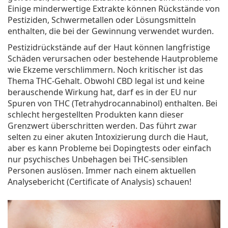
Einige minderwertige Extrakte können Rückstände von
Pestiziden, Schwermetallen oder Lösungsmitteln
enthalten, die bei der Gewinnung verwendet wurden.
Pestizidrückstände
auf der Haut können langfristige
Schäden verursachen oder bestehende Hautprobleme
wie Ekzeme verschlimmern. Noch kritischer ist das
Thema THC-Gehalt. Obwohl CBD legal ist und keine
berauschende Wirkung hat, darf es in der EU nur
Spuren von
THC
(Tetrahydrocannabinol) enthalten. Bei
schlecht hergestellten Produkten kann dieser
Grenzwert überschritten werden. Das führt zwar
selten zu einer akuten Intoxizierung durch die Haut,
aber es kann Probleme bei Dopingtests oder einfach
nur psychisches Unbehagen bei THC-sensiblen
Personen auslösen. Immer nach einem aktuellen
Analysebericht (Certificate of Analysis) schauen!