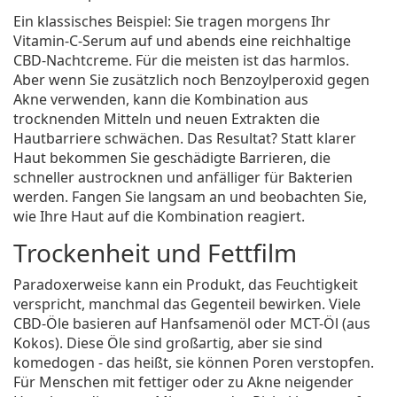
Ein klassisches Beispiel: Sie tragen morgens Ihr
Vitamin-C-Serum auf und abends eine reichhaltige
CBD-Nachtcreme. Für die meisten ist das harmlos.
Aber wenn Sie zusätzlich noch Benzoylperoxid gegen
Akne verwenden, kann die Kombination aus
trocknenden Mitteln und neuen Extrakten die
Hautbarriere schwächen. Das Resultat? Statt klarer
Haut bekommen Sie geschädigte Barrieren, die
schneller austrocknen und anfälliger für Bakterien
werden. Fangen Sie langsam an und beobachten Sie,
wie Ihre Haut auf die Kombination reagiert.
Trockenheit und Fettfilm
Paradoxerweise kann ein Produkt, das Feuchtigkeit
verspricht, manchmal das Gegenteil bewirken. Viele
CBD-Öle basieren auf Hanfsamenöl oder MCT-Öl (aus
Kokos). Diese Öle sind großartig, aber sie sind
komedogen - das heißt, sie können Poren verstopfen.
Für Menschen mit fettiger oder zu Akne neigender