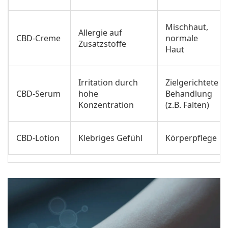
Mischhaut,
Allergie auf
CBD-Creme
normale
Zusatzstoffe
Haut
Irritation durch
Zielgerichtete
CBD-Serum
hohe
Behandlung
Konzentration
(z.B. Falten)
CBD-Lotion
Klebriges Gefühl
Körperpflege