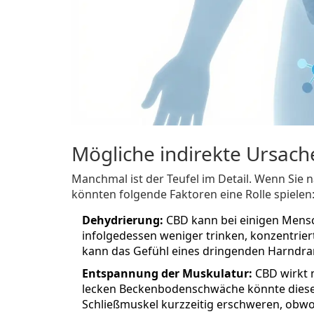
Mögliche indirekte Ursach
Manchmal ist der Teufel im Detail. Wenn Sie
könnten folgende Faktoren eine Rolle spielen
Dehydrierung:
CBD kann bei einigen Mensc
infolgedessen weniger trinken, konzentriert
kann das Gefühl eines dringenden Harndrangs
Entspannung der Muskulatur:
CBD wirkt 
lecken Beckenbodenschwäche könnte diese 
Schließmuskel kurzzeitig erschweren, obwohl