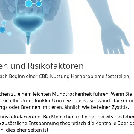
en und Risikofaktoren
 nach Beginn einer CBD-Nutzung Harnprobleme feststellen,
:
hen zu einem leichten Mundtrockenheit führen. Wenn Sie
 sich Ihr Urin. Dunkler Urin reizt die Blasenwand stärker u
 oder Brennen imitieren, ähnlich wie bei einer Zystitis.
muskelrelaxierend. Bei Menschen mit einer bereits besteh
zusätzliche Entspannung theoretisch die Kontrolle über d
 dies eher selten ist.