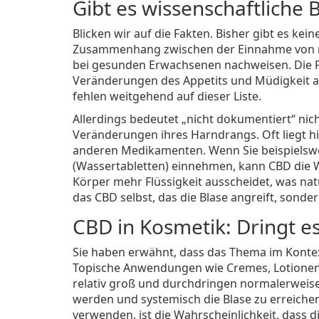
Gibt es wissenschaftliche
Blicken wir auf die Fakten. Bisher gibt es kei
Zusammenhang zwischen der Einnahme von r
bei gesunden Erwachsenen nachweisen. Die Fo
Veränderungen des Appetits und Müdigkeit 
fehlen weitgehend auf dieser Liste.
Allerdings bedeutet „nicht dokumentiert“ nich
Veränderungen ihres Harndrangs. Oft liegt hi
anderen Medikamenten. Wenn Sie beispielswe
(Wassertabletten) einnehmen, kann CBD die Wi
Körper mehr Flüssigkeit ausscheidet, was nat
das CBD selbst, das die Blase angreift, sond
CBD in Kosmetik: Dringt es
Sie haben erwähnt, dass das Thema im Kontex
Topische Anwendungen wie Cremes, Lotionen o
relativ groß und durchdringen normalerweise
werden und systemisch die Blase zu erreiche
verwenden, ist die Wahrscheinlichkeit, dass d