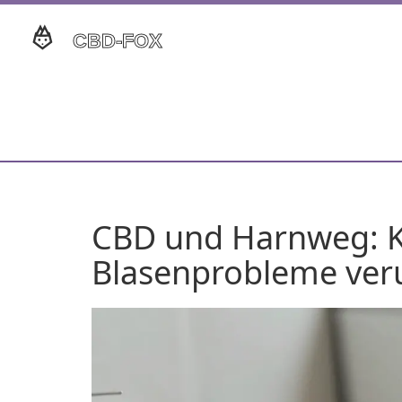
CBD und Harnweg: K
Blasenprobleme ver