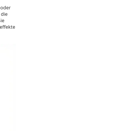
 oder
 die
ie
effekte