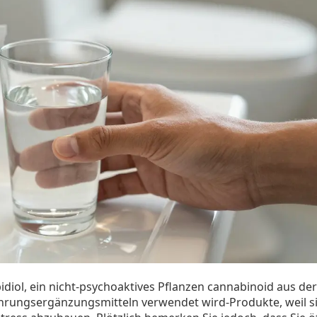
diol, ein nicht-psychoaktives Pflanzen cannabinoid aus der
ahrungsergänzungsmitteln verwendet wird
-Produkte, weil s