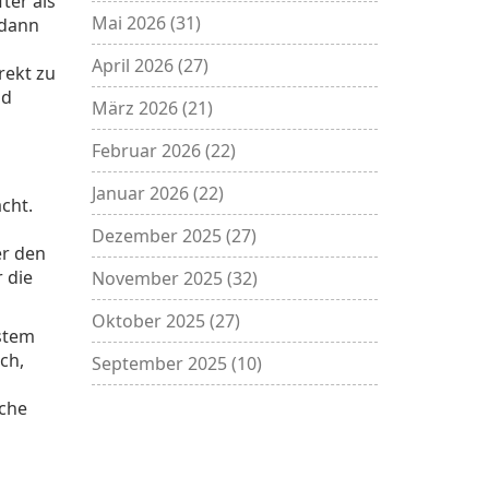
ter als
Mai 2026
(31)
 dann
April 2026
(27)
rekt zu
nd
März 2026
(21)
Februar 2026
(22)
Januar 2026
(22)
cht.
Dezember 2025
(27)
er den
 die
November 2025
(32)
Oktober 2025
(27)
stem
ch,
September 2025
(10)
iche