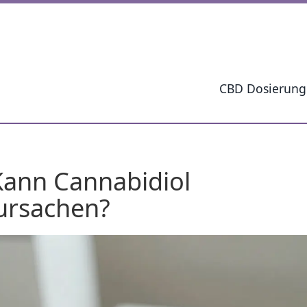
CBD Dosierung
ann Cannabidiol
ursachen?