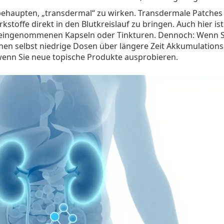
behaupten, „transdermal“ zu wirken. Transdermale Patches
kstoffe direkt in den Blutkreislauf zu bringen. Auch hier ist
al eingenommenen Kapseln oder Tinkturen. Dennoch: Wenn S
nen selbst niedrige Dosen über längere Zeit Akkumulations
wenn Sie neue topische Produkte ausprobieren.