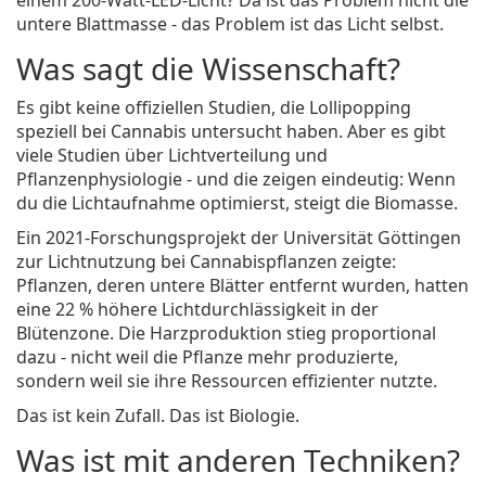
einem 200-Watt-LED-Licht? Da ist das Problem nicht die
untere Blattmasse - das Problem ist das Licht selbst.
Was sagt die Wissenschaft?
Es gibt keine offiziellen Studien, die Lollipopping
speziell bei Cannabis untersucht haben. Aber es gibt
viele Studien über Lichtverteilung und
Pflanzenphysiologie - und die zeigen eindeutig: Wenn
du die Lichtaufnahme optimierst, steigt die Biomasse.
Ein 2021-Forschungsprojekt der Universität Göttingen
zur Lichtnutzung bei Cannabispflanzen zeigte:
Pflanzen, deren untere Blätter entfernt wurden, hatten
eine 22 % höhere Lichtdurchlässigkeit in der
Blütenzone. Die Harzproduktion stieg proportional
dazu - nicht weil die Pflanze mehr produzierte,
sondern weil sie ihre Ressourcen effizienter nutzte.
Das ist kein Zufall. Das ist Biologie.
Was ist mit anderen Techniken?