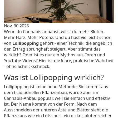
Nov, 30 2025
Wenn du Cannabis anbaust, willst du mehr Blüten.
Mehr Harz. Mehr Potenz. Und du hast vielleicht schon
von
Lollipopping
gehört - einer Technik, die angeblich
den Ertrag sprunghaft steigert. Aber stimmt das
wirklich? Oder ist es nur ein Mythos aus Foren und
YouTube-Videos? Hier ist die klare, praktische Wahrheit
- ohne Schnickschnack.
Was ist Lollipopping wirklich?
Lollipopping ist keine neue Methode. Sie kommt aus
dem traditionellen Pflanzenbau, wurde aber im
Cannabis-Anbau populär, weil sie einfach und effektiv
ist. Der Name kommt von der Form: Nach dem
Ausschneiden der unteren Äste und Blätter sieht die
Pflanze aus wie ein Lutscher - ein dicker, blütenreicher