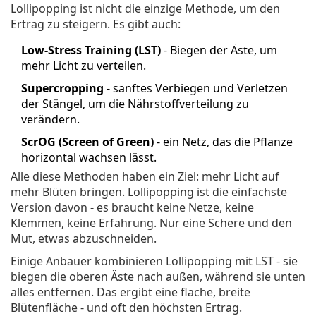
Lollipopping ist nicht die einzige Methode, um den
Ertrag zu steigern. Es gibt auch:
Low-Stress Training (LST)
- Biegen der Äste, um
mehr Licht zu verteilen.
Supercropping
- sanftes Verbiegen und Verletzen
der Stängel, um die Nährstoffverteilung zu
verändern.
ScrOG (Screen of Green)
- ein Netz, das die Pflanze
horizontal wachsen lässt.
Alle diese Methoden haben ein Ziel: mehr Licht auf
mehr Blüten bringen. Lollipopping ist die einfachste
Version davon - es braucht keine Netze, keine
Klemmen, keine Erfahrung. Nur eine Schere und den
Mut, etwas abzuschneiden.
Einige Anbauer kombinieren Lollipopping mit LST - sie
biegen die oberen Äste nach außen, während sie unten
alles entfernen. Das ergibt eine flache, breite
Blütenfläche - und oft den höchsten Ertrag.