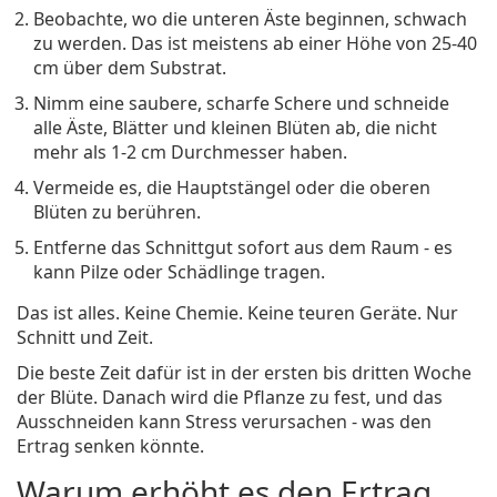
Beobachte, wo die unteren Äste beginnen, schwach
zu werden. Das ist meistens ab einer Höhe von 25-40
cm über dem Substrat.
Nimm eine saubere, scharfe Schere und schneide
alle Äste, Blätter und kleinen Blüten ab, die nicht
mehr als 1-2 cm Durchmesser haben.
Vermeide es, die Hauptstängel oder die oberen
Blüten zu berühren.
Entferne das Schnittgut sofort aus dem Raum - es
kann Pilze oder Schädlinge tragen.
Das ist alles. Keine Chemie. Keine teuren Geräte. Nur
Schnitt und Zeit.
Die beste Zeit dafür ist in der ersten bis dritten Woche
der Blüte. Danach wird die Pflanze zu fest, und das
Ausschneiden kann Stress verursachen - was den
Ertrag senken könnte.
Warum erhöht es den Ertrag