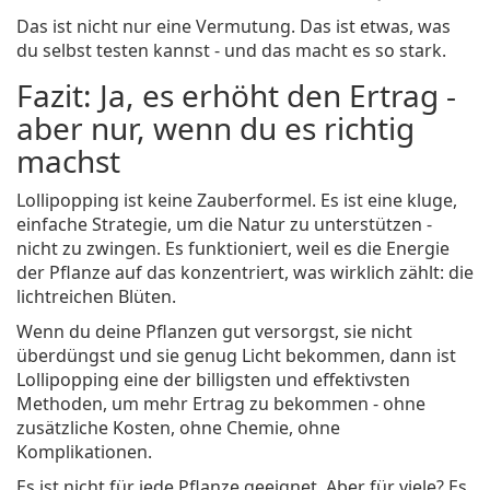
Das ist nicht nur eine Vermutung. Das ist etwas, was
du selbst testen kannst - und das macht es so stark.
Fazit: Ja, es erhöht den Ertrag -
aber nur, wenn du es richtig
machst
Lollipopping ist keine Zauberformel. Es ist eine kluge,
einfache Strategie, um die Natur zu unterstützen -
nicht zu zwingen. Es funktioniert, weil es die Energie
der Pflanze auf das konzentriert, was wirklich zählt: die
lichtreichen Blüten.
Wenn du deine Pflanzen gut versorgst, sie nicht
überdüngst und sie genug Licht bekommen, dann ist
Lollipopping eine der billigsten und effektivsten
Methoden, um mehr Ertrag zu bekommen - ohne
zusätzliche Kosten, ohne Chemie, ohne
Komplikationen.
Es ist nicht für jede Pflanze geeignet. Aber für viele? Es