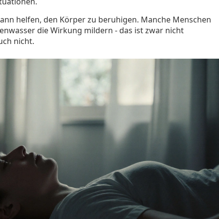
ituationen.
 kann helfen, den Körper zu beruhigen. Manche Menschen
enwasser die Wirkung mildern - das ist zwar nicht
uch nicht.