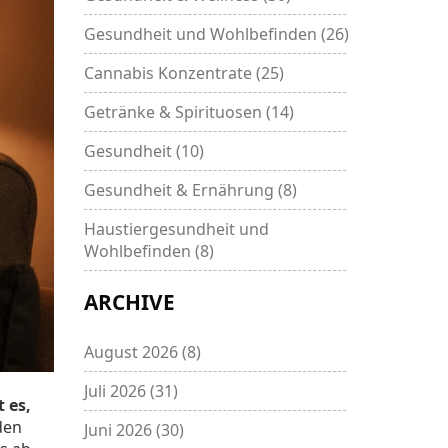
Gesundheit und Wohlbefinden
(26)
Cannabis Konzentrate
(25)
Getränke & Spirituosen
(14)
Gesundheit
(10)
Gesundheit & Ernährung
(8)
Haustiergesundheit und
Wohlbefinden
(8)
ARCHIVE
August 2026
(8)
Juli 2026
(31)
 es,
den
Juni 2026
(30)