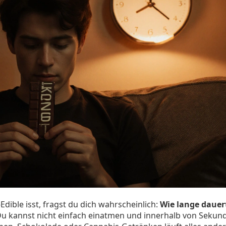
ible isst, fragst du dich wahrscheinlich:
Wie lange dauert
 Du kannst nicht einfach einatmen und innerhalb von Sekun