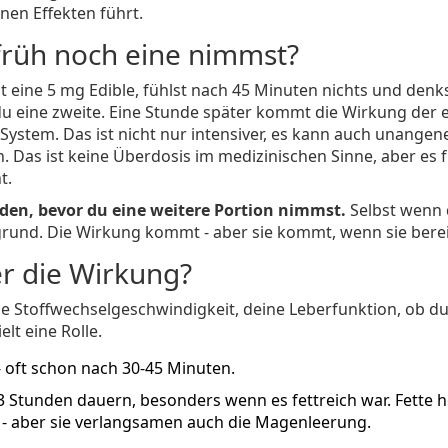
enen Effekten führt.
früh noch eine nimmst?
t eine 5 mg Edible, fühlst nach 45 Minuten nichts und denks
du eine zweite. Eine Stunde später kommt die Wirkung der e
 System. Das ist nicht nur intensiver, es kann auch unange
. Das ist keine Überdosis im medizinischen Sinne, aber es f
t.
en, bevor du eine weitere Portion nimmst.
Selbst wenn
grund. Die Wirkung kommt - aber sie kommt, wenn sie bereit
er die Wirkung?
ine Stoffwechselgeschwindigkeit, deine Leberfunktion, ob d
lt eine Rolle.
- oft schon nach 30-45 Minuten.
3 Stunden dauern, besonders wenn es fettreich war. Fette h
 aber sie verlangsamen auch die Magenleerung.