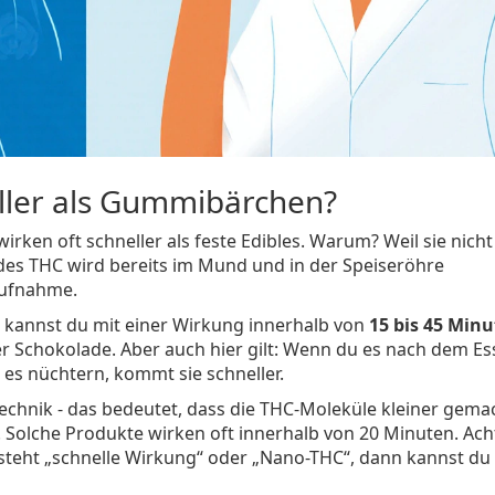
ller als Gummibärchen?
rken oft schneller als feste Edibles. Warum? Weil sie nicht
des THC wird bereits im Mund und in der Speiseröhre
Aufnahme.
 kannst du mit einer Wirkung innerhalb von
15 bis 45 Min
iner Schokolade. Aber auch hier gilt: Wenn du es nach dem E
u es nüchtern, kommt sie schneller.
chnik - das bedeutet, dass die THC-Moleküle kleiner gema
. Solche Produkte wirken oft innerhalb von 20 Minuten. Ach
teht „schnelle Wirkung“ oder „Nano-THC“, dann kannst du