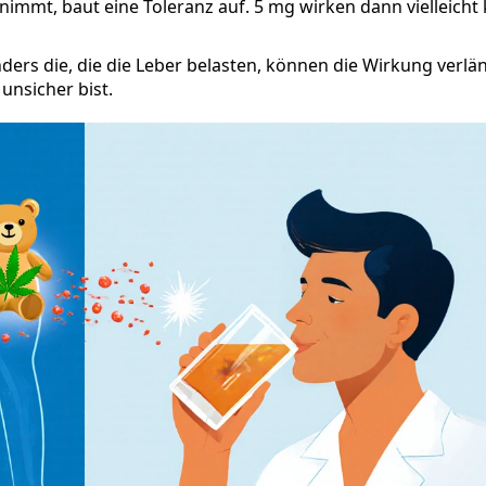
nimmt, baut eine Toleranz auf. 5 mg wirken dann vielleich
ers die, die die Leber belasten, können die Wirkung verlä
unsicher bist.