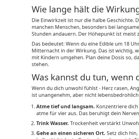
Wie lange hält die Wirkun
Die Einwirkzeit ist nur die halbe Geschichte.
manchen Menschen, besonders bei langsamen S
Stunden andauern. Der Höhepunkt ist meist 
Das bedeutet: Wenn du eine Edible um 18 Uhr 
Mitternacht in der Wirkung. Das ist wichtig,
mit Kindern umgehen. Plan deine Dosis so, da
stehen.
Was kannst du tun, wenn d
Wenn du dich unwohl fühlst - Herz rasen, Angs
ist unangenehm, aber nicht lebensbedrohlich. T
Atme tief und langsam.
Konzentriere dich 
atme für vier aus. Das beruhigt dein Nerve
Trink Wasser.
Trockenheit verstärkt Unwohls
Gehe an einen sicheren Ort.
Setz dich hin,