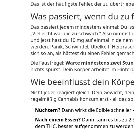
Das ist der häufigste Fehler, der zu übertrieb
Was passiert, wenn du zu 
Das passiert jedem mindestens einmal: Du iss
„Vielleicht war die zu schwach.“ Also nimmst 
und jetzt hast du 10 mg auf einmal in deinem
werden: Panik, Schwindel, Übelkeit, Herzrasen
sich so an, als hättest du einen Fehler gemach
Die Faustregel:
Warte mindestens zwei Stund
nichts spürst. Dein Körper arbeitet im Hinter
Wie beeinflusst dein Körp
Nicht jeder reagiert gleich. Dein Gewicht, de
regelmäßig Cannabis konsumierst - all das spie
Nüchtern?
Dann wirkt die Edible schneller 
Nach einem Essen?
Dann kann es bis zu 2-
dem THC, besser aufgenommen zu werden -