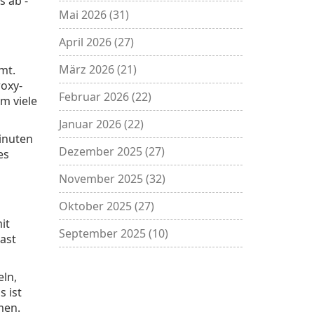
s ab -
Mai 2026
(31)
April 2026
(27)
März 2026
(21)
mt.
roxy-
Februar 2026
(22)
m viele
Januar 2026
(22)
inuten
Dezember 2025
(27)
es
November 2025
(32)
Oktober 2025
(27)
it
September 2025
(10)
ast
eln,
s ist
men.