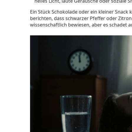
helles Licht, laute Geräusche oder soziale S
Ein Stück Schokolade oder ein kleiner Snack
berichten, dass schwarzer Pfeffer oder Zitron
wissenschaftlich bewiesen, aber es schadet a