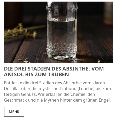
DIE DREI STADIEN DES ABSINTHE: VOM
ANISÖL BIS ZUM TRÜBEN
Entdecke die drei Stadien des Absinthe: vom klaren
Destillat über die mystische Trübung (Louche) bis zum
fertigen Genuss. Wir erklären die Chemie, den
Geschmack und die Mythen hinter dem grünen Engel.
MEHR