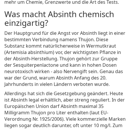
mehr um Chemie, Grenzwerte und die Art des Tests.
Was macht Absinth chemisch
einzigartig?
Der Hauptgrund für die Angst vor Absinth liegt in einer
bestimmten Verbindung namens
Thujon
. Diese
Substanz kommt natürlicherweise in
Wermutkraut
(Artemisia absinthium)
vor, der wichtigsten Pflanze in
der Absinth-Herstellung. Thujon gehört zur Gruppe
der Sesquiterpenlactone und kann in hohen Dosen
neurotoxisch wirken - also Nervengift sein. Genau das
war der Grund, warum Absinth Anfang des 20.
Jahrhunderts in vielen Ländern verboten wurde.
Allerdings hat sich die Gesetzgebung geändert. Heute
ist Absinth legal erhältlich, aber streng reguliert. In der
Europäischen Union darf Absinth maximal 35
Milligramm Thujon pro Liter enthalten (laut EU-
Verordnung Nr. 1925/2006). Viele kommerzielle Marken
liegen sogar deutlich darunter, oft unter 10 mg/l. Zum