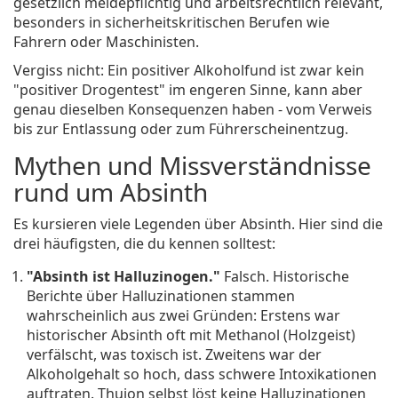
gesetzlich meldepflichtig und arbeitsrechtlich relevant,
besonders in sicherheitskritischen Berufen wie
Fahrern oder Maschinisten.
Vergiss nicht: Ein positiver Alkoholfund ist zwar kein
"positiver Drogentest" im engeren Sinne, kann aber
genau dieselben Konsequenzen haben - vom Verweis
bis zur Entlassung oder zum Führerscheinentzug.
Mythen und Missverständnisse
rund um Absinth
Es kursieren viele Legenden über Absinth. Hier sind die
drei häufigsten, die du kennen solltest:
"Absinth ist Halluzinogen."
Falsch. Historische
Berichte über Halluzinationen stammen
wahrscheinlich aus zwei Gründen: Erstens war
historischer Absinth oft mit Methanol (Holzgeist)
verfälscht, was toxisch ist. Zweitens war der
Alkoholgehalt so hoch, dass schwere Intoxikationen
auftraten. Thujon selbst löst keine Halluzinationen