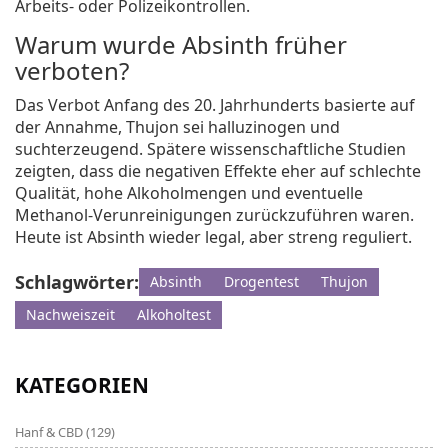
Arbeits- oder Polizeikontrollen.
Warum wurde Absinth früher
verboten?
Das Verbot Anfang des 20. Jahrhunderts basierte auf
der Annahme, Thujon sei halluzinogen und
suchterzeugend. Spätere wissenschaftliche Studien
zeigten, dass die negativen Effekte eher auf schlechte
Qualität, hohe Alkoholmengen und eventuelle
Methanol-Verunreinigungen zurückzuführen waren.
Heute ist Absinth wieder legal, aber streng reguliert.
Schlagwörter:
Absinth
Drogentest
Thujon
Nachweiszeit
Alkoholtest
KATEGORIEN
Hanf & CBD
(129)