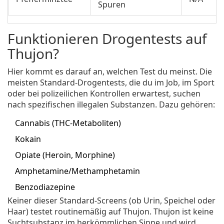
Spuren
Funktionieren Drogentests auf
Thujon?
Hier kommt es darauf an, welchen Test du meinst. Die
meisten Standard-Drogentests, die du im Job, im Sport
oder bei polizeilichen Kontrollen erwartest, suchen
nach spezifischen illegalen Substanzen. Dazu gehören:
Cannabis (THC-Metaboliten)
Kokain
Opiate (Heroin, Morphine)
Amphetamine/Methamphetamin
Benzodiazepine
Keiner dieser Standard-Screens (ob Urin, Speichel oder
Haar) testet routinemäßig auf Thujon. Thujon ist keine
Suchtsubstanz im herkömmlichen Sinne und wird