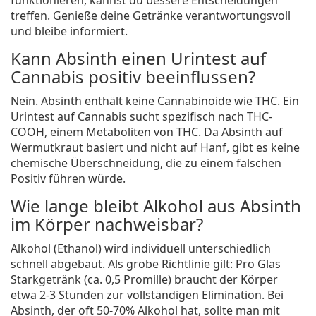
funktionieren, kannst du bessere Entscheidungen
treffen. Genieße deine Getränke verantwortungsvoll
und bleibe informiert.
Kann Absinth einen Urintest auf
Cannabis positiv beeinflussen?
Nein. Absinth enthält keine Cannabinoide wie THC. Ein
Urintest auf Cannabis sucht spezifisch nach THC-
COOH, einem Metaboliten von THC. Da Absinth auf
Wermutkraut basiert und nicht auf Hanf, gibt es keine
chemische Überschneidung, die zu einem falschen
Positiv führen würde.
Wie lange bleibt Alkohol aus Absinth
im Körper nachweisbar?
Alkohol (Ethanol) wird individuell unterschiedlich
schnell abgebaut. Als grobe Richtlinie gilt: Pro Glas
Starkgetränk (ca. 0,5 Promille) braucht der Körper
etwa 2-3 Stunden zur vollständigen Elimination. Bei
Absinth, der oft 50-70% Alkohol hat, sollte man mit