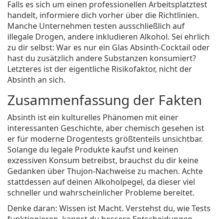
Falls es sich um einen professionellen Arbeitsplatztest
handelt, informiere dich vorher über die Richtlinien.
Manche Unternehmen testen ausschließlich auf
illegale Drogen, andere inkludieren Alkohol. Sei ehrlich
zu dir selbst: War es nur ein Glas Absinth-Cocktail oder
hast du zusätzlich andere Substanzen konsumiert?
Letzteres ist der eigentliche Risikofaktor, nicht der
Absinth an sich.
Zusammenfassung der Fakten
Absinth ist ein kulturelles Phänomen mit einer
interessanten Geschichte, aber chemisch gesehen ist
er für moderne Drogentests größtenteils unsichtbar.
Solange du legale Produkte kaufst und keinen
exzessiven Konsum betreibst, brauchst du dir keine
Gedanken über Thujon-Nachweise zu machen. Achte
stattdessen auf deinen Alkoholpegel, da dieser viel
schneller und wahrscheinlicher Probleme bereitet.
Denke daran: Wissen ist Macht. Verstehst du, wie Tests