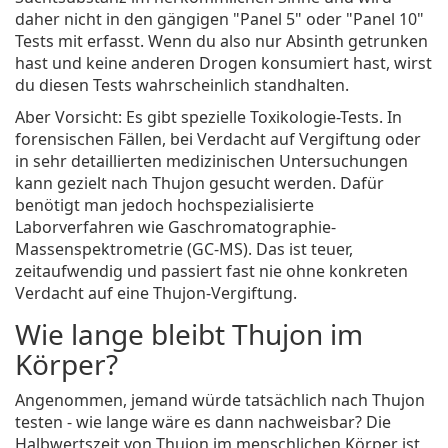
daher nicht in den gängigen "Panel 5" oder "Panel 10"
Tests mit erfasst. Wenn du also nur Absinth getrunken
hast und keine anderen Drogen konsumiert hast, wirst
du diesen Tests wahrscheinlich standhalten.
Aber Vorsicht: Es gibt spezielle Toxikologie-Tests. In
forensischen Fällen, bei Verdacht auf Vergiftung oder
in sehr detaillierten medizinischen Untersuchungen
kann gezielt nach Thujon gesucht werden. Dafür
benötigt man jedoch hochspezialisierte
Laborverfahren wie Gaschromatographie-
Massenspektrometrie (GC-MS). Das ist teuer,
zeitaufwendig und passiert fast nie ohne konkreten
Verdacht auf eine Thujon-Vergiftung.
Wie lange bleibt Thujon im
Körper?
Angenommen, jemand würde tatsächlich nach Thujon
testen - wie lange wäre es dann nachweisbar? Die
Halbwertszeit von Thujon im menschlichen Körper ist