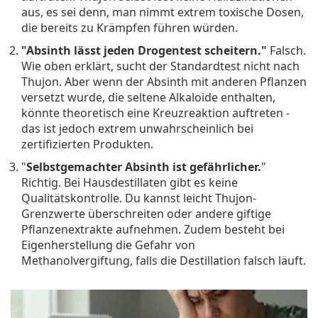
aus, es sei denn, man nimmt extrem toxische Dosen,
die bereits zu Krämpfen führen würden.
"Absinth lässt jeden Drogentest scheitern."
Falsch.
Wie oben erklärt, sucht der Standardtest nicht nach
Thujon. Aber wenn der Absinth mit anderen Pflanzen
versetzt wurde, die seltene Alkaloide enthalten,
könnte theoretisch eine Kreuzreaktion auftreten -
das ist jedoch extrem unwahrscheinlich bei
zertifizierten Produkten.
"
Selbstgemachter Absinth ist gefährlicher.
"
Richtig. Bei Hausdestillaten gibt es keine
Qualitätskontrolle. Du kannst leicht Thujon-
Grenzwerte überschreiten oder andere giftige
Pflanzenextrakte aufnehmen. Zudem besteht bei
Eigenherstellung die Gefahr von
Methanolvergiftung, falls die Destillation falsch läuft.