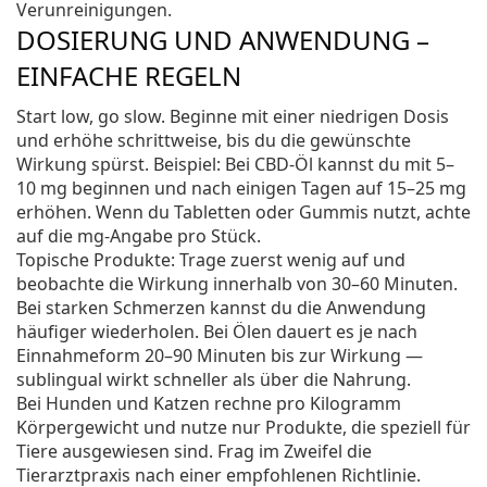
Verunreinigungen.
DOSIERUNG UND ANWENDUNG –
EINFACHE REGELN
Start low, go slow. Beginne mit einer niedrigen Dosis
und erhöhe schrittweise, bis du die gewünschte
Wirkung spürst. Beispiel: Bei CBD-Öl kannst du mit 5–
10 mg beginnen und nach einigen Tagen auf 15–25 mg
erhöhen. Wenn du Tabletten oder Gummis nutzt, achte
auf die mg-Angabe pro Stück.
Topische Produkte: Trage zuerst wenig auf und
beobachte die Wirkung innerhalb von 30–60 Minuten.
Bei starken Schmerzen kannst du die Anwendung
häufiger wiederholen. Bei Ölen dauert es je nach
Einnahmeform 20–90 Minuten bis zur Wirkung —
sublingual wirkt schneller als über die Nahrung.
Bei Hunden und Katzen rechne pro Kilogramm
Körpergewicht und nutze nur Produkte, die speziell für
Tiere ausgewiesen sind. Frag im Zweifel die
Tierarztpraxis nach einer empfohlenen Richtlinie.