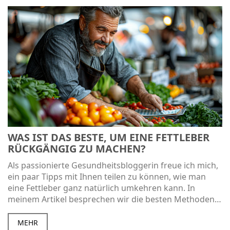
WAS IST DAS BESTE, UM EINE FETTLEBER
RÜCKGÄNGIG ZU MACHEN?
Als passionierte Gesundheitsbloggerin freue ich mich,
ein paar Tipps mit Ihnen teilen zu können, wie man
eine Fettleber ganz natürlich umkehren kann. In
meinem Artikel besprechen wir die besten Methoden,
einschließlich gesunder Ernährung und körperlicher
Aktivität. Wenn Sie auch unter einer Fettleber leiden
MEHR