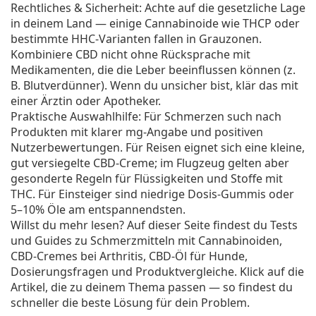
Rechtliches & Sicherheit: Achte auf die gesetzliche Lage
in deinem Land — einige Cannabinoide wie THCP oder
bestimmte HHC-Varianten fallen in Grauzonen.
Kombiniere CBD nicht ohne Rücksprache mit
Medikamenten, die die Leber beeinflussen können (z.
B. Blutverdünner). Wenn du unsicher bist, klär das mit
einer Ärztin oder Apotheker.
Praktische Auswahlhilfe: Für Schmerzen such nach
Produkten mit klarer mg-Angabe und positiven
Nutzerbewertungen. Für Reisen eignet sich eine kleine,
gut versiegelte CBD-Creme; im Flugzeug gelten aber
gesonderte Regeln für Flüssigkeiten und Stoffe mit
THC. Für Einsteiger sind niedrige Dosis-Gummis oder
5–10% Öle am entspannendsten.
Willst du mehr lesen? Auf dieser Seite findest du Tests
und Guides zu Schmerzmitteln mit Cannabinoiden,
CBD-Cremes bei Arthritis, CBD-Öl für Hunde,
Dosierungsfragen und Produktvergleiche. Klick auf die
Artikel, die zu deinem Thema passen — so findest du
schneller die beste Lösung für dein Problem.