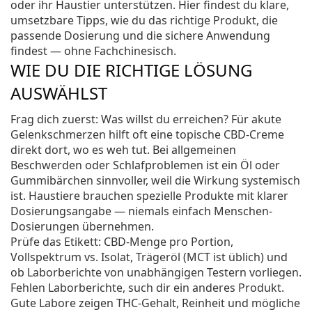
oder ihr Haustier unterstützen. Hier findest du klare,
umsetzbare Tipps, wie du das richtige Produkt, die
passende Dosierung und die sichere Anwendung
findest — ohne Fachchinesisch.
WIE DU DIE RICHTIGE LÖSUNG
AUSWÄHLST
Frag dich zuerst: Was willst du erreichen? Für akute
Gelenkschmerzen hilft oft eine topische CBD-Creme
direkt dort, wo es weh tut. Bei allgemeinen
Beschwerden oder Schlafproblemen ist ein Öl oder
Gummibärchen sinnvoller, weil die Wirkung systemisch
ist. Haustiere brauchen spezielle Produkte mit klarer
Dosierungsangabe — niemals einfach Menschen-
Dosierungen übernehmen.
Prüfe das Etikett: CBD-Menge pro Portion,
Vollspektrum vs. Isolat, Trägeröl (MCT ist üblich) und
ob Laborberichte von unabhängigen Testern vorliegen.
Fehlen Laborberichte, such dir ein anderes Produkt.
Gute Labore zeigen THC-Gehalt, Reinheit und mögliche