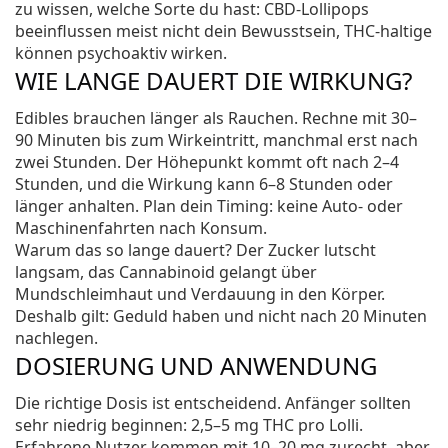
zu wissen, welche Sorte du hast: CBD-Lollipops
beeinflussen meist nicht dein Bewusstsein, THC-haltige
können psychoaktiv wirken.
WIE LANGE DAUERT DIE WIRKUNG?
Edibles brauchen länger als Rauchen. Rechne mit 30–
90 Minuten bis zum Wirkeintritt, manchmal erst nach
zwei Stunden. Der Höhepunkt kommt oft nach 2–4
Stunden, und die Wirkung kann 6–8 Stunden oder
länger anhalten. Plan dein Timing: keine Auto- oder
Maschinenfahrten nach Konsum.
Warum das so lange dauert? Der Zucker lutscht
langsam, das Cannabinoid gelangt über
Mundschleimhaut und Verdauung in den Körper.
Deshalb gilt: Geduld haben und nicht nach 20 Minuten
nachlegen.
DOSIERUNG UND ANWENDUNG
Die richtige Dosis ist entscheidend. Anfänger sollten
sehr niedrig beginnen: 2,5–5 mg THC pro Lolli.
Erfahrene Nutzer kommen mit 10–20 mg zurecht, aber