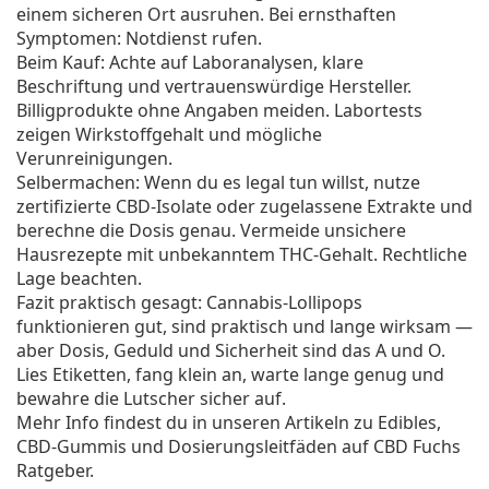
einem sicheren Ort ausruhen. Bei ernsthaften
Symptomen: Notdienst rufen.
Beim Kauf: Achte auf Laboranalysen, klare
Beschriftung und vertrauenswürdige Hersteller.
Billigprodukte ohne Angaben meiden. Labortests
zeigen Wirkstoffgehalt und mögliche
Verunreinigungen.
Selbermachen: Wenn du es legal tun willst, nutze
zertifizierte CBD-Isolate oder zugelassene Extrakte und
berechne die Dosis genau. Vermeide unsichere
Hausrezepte mit unbekanntem THC-Gehalt. Rechtliche
Lage beachten.
Fazit praktisch gesagt: Cannabis-Lollipops
funktionieren gut, sind praktisch und lange wirksam —
aber Dosis, Geduld und Sicherheit sind das A und O.
Lies Etiketten, fang klein an, warte lange genug und
bewahre die Lutscher sicher auf.
Mehr Info findest du in unseren Artikeln zu Edibles,
CBD-Gummis und Dosierungsleitfäden auf CBD Fuchs
Ratgeber.