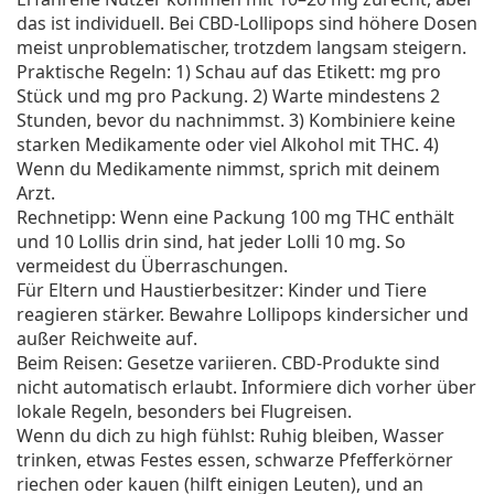
das ist individuell. Bei CBD-Lollipops sind höhere Dosen
meist unproblematischer, trotzdem langsam steigern.
Praktische Regeln: 1) Schau auf das Etikett: mg pro
Stück und mg pro Packung. 2) Warte mindestens 2
Stunden, bevor du nachnimmst. 3) Kombiniere keine
starken Medikamente oder viel Alkohol mit THC. 4)
Wenn du Medikamente nimmst, sprich mit deinem
Arzt.
Rechnetipp: Wenn eine Packung 100 mg THC enthält
und 10 Lollis drin sind, hat jeder Lolli 10 mg. So
vermeidest du Überraschungen.
Für Eltern und Haustierbesitzer: Kinder und Tiere
reagieren stärker. Bewahre Lollipops kindersicher und
außer Reichweite auf.
Beim Reisen: Gesetze variieren. CBD-Produkte sind
nicht automatisch erlaubt. Informiere dich vorher über
lokale Regeln, besonders bei Flugreisen.
Wenn du dich zu high fühlst: Ruhig bleiben, Wasser
trinken, etwas Festes essen, schwarze Pfefferkörner
riechen oder kauen (hilft einigen Leuten), und an