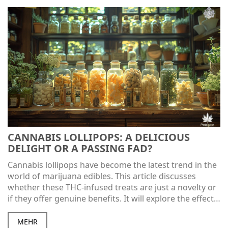
CANNABIS LOLLIPOPS: A DELICIOUS
DELIGHT OR A PASSING FAD?
Cannabis lollipops have become the latest trend in the
world of marijuana edibles. This article discusses
whether these THC-infused treats are just a novelty or
if they offer genuine benefits. It will explore the effects,
legality, and selection tips for choosing the best
cannabis lollipop. The article aims to provide a
MEHR