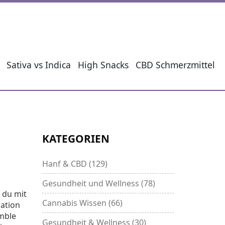
Sativa vs Indica
High Snacks
CBD Schmerzmittel
KATEGORIEN
Hanf & CBD
(129)
Gesundheit und Wellness
(78)
t du mit
Cannabis Wissen
(66)
ation
mble
Gesundheit & Wellness
(30)