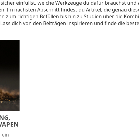
 sicher einfüllst, welche Werkzeuge du dafür brauchst und 
Im nächsten Abschnitt findest du Artikel, die genau dies
en zum richtigen Befüllen bis hin zu Studien über die Komb
ass dich von den Beiträgen inspirieren und finde die best
NG,
 VAPEN
 ein