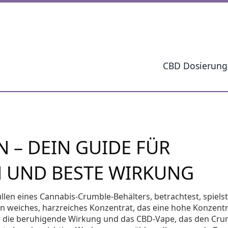
CBD Dosierung
 – DEIN GUIDE FÜR
N UND BESTE WIRKUNG
üllen eines Cannabis‑Crumble‑Behälters
,
betrachtest, spiels
ein weiches, harzreiches Konzentrat, das
eine hohe Konzentr
 die beruhigende Wirkung und das
CBD‑Vape
, das den Cru