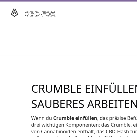
CRUMBLE EINFÜLLEN
SAUBERES ARBEITE
Wenn du
Crumble einfüllen
,
das präzise Bef
drei wichtigen Komponenten: das
Crumble
, 
von Cannabinoiden enthält
, das
CBD‑Hash
für