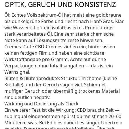
OPTIK, GERUCH UND KONSISTENZ
Öl: Echtes Vollspektrum‑Öl hat meist eine goldbraune
bis dunkelgrüne Farbe und riecht nach Hanf/Gras. Klar
wie Wasser ist oft ein isolatbasiertes Produkt oder
stark verarbeitetes Öl. Eine sehr starke chemische
Note kann auf Lösungsmittelreste hinweisen.
Cremes: Gute CBD‑Cremes ziehen ein, hinterlassen
keinen fettigen Film und haben eine sichtbare
Wirkstoffangabe pro Gramm. Achte auf dünne
Verpackungen ohne Inhaltsangaben — das ist ein
Warnsignal.
Blüten & Blütenprodukte: Struktur, Trichome (kleine
Kristalle) und der Geruch sagen viel. Schimmel,
muffiger Geruch oder übermäßig trockenes Material
sind deutlich negativ.
Wirkung und Dosierung als Check
Ein weiterer Test ist die Wirkung: CBD braucht Zeit —
sublingual eingenommen spürst du meist nach 20–60
Minuten etwas. Bei Edibles dauert es länger. Übertreib