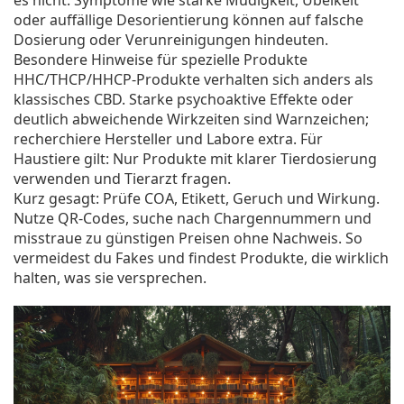
es nicht: Symptome wie starke Müdigkeit, Übelkeit
oder auffällige Desorientierung können auf falsche
Dosierung oder Verunreinigungen hindeuten.
Besondere Hinweise für spezielle Produkte
HHC/THCP/HHCP-Produkte verhalten sich anders als
klassisches CBD. Starke psychoaktive Effekte oder
deutlich abweichende Wirkzeiten sind Warnzeichen;
recherchiere Hersteller und Labore extra. Für
Haustiere gilt: Nur Produkte mit klarer Tierdosierung
verwenden und Tierarzt fragen.
Kurz gesagt: Prüfe COA, Etikett, Geruch und Wirkung.
Nutze QR‑Codes, suche nach Chargennummern und
misstraue zu günstigen Preisen ohne Nachweis. So
vermeidest du Fakes und findest Produkte, die wirklich
halten, was sie versprechen.