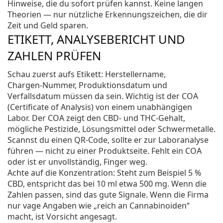
Hinweise, die du sofort prüfen kannst. Keine langen
Theorien — nur nützliche Erkennungszeichen, die dir
Zeit und Geld sparen.
ETIKETT, ANALYSEBERICHT UND
ZAHLEN PRÜFEN
Schau zuerst aufs Etikett: Herstellername,
Chargen‑Nummer, Produktionsdatum und
Verfallsdatum müssen da sein. Wichtig ist der COA
(Certificate of Analysis) von einem unabhängigen
Labor. Der COA zeigt den CBD‑ und THC‑Gehalt,
mögliche Pestizide, Lösungsmittel oder Schwermetalle.
Scannst du einen QR‑Code, sollte er zur Laboranalyse
führen — nicht zu einer Produktseite. Fehlt ein COA
oder ist er unvollständig, Finger weg.
Achte auf die Konzentration: Steht zum Beispiel 5 %
CBD, entspricht das bei 10 ml etwa 500 mg. Wenn die
Zahlen passen, sind das gute Signale. Wenn die Firma
nur vage Angaben wie „reich an Cannabinoiden“
macht, ist Vorsicht angesagt.