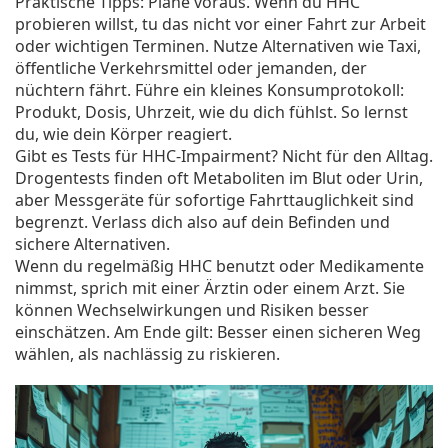
Praktische Tipps: Plane voraus. Wenn du HHC
probieren willst, tu das nicht vor einer Fahrt zur Arbeit
oder wichtigen Terminen. Nutze Alternativen wie Taxi,
öffentliche Verkehrsmittel oder jemanden, der
nüchtern fährt. Führe ein kleines Konsumprotokoll:
Produkt, Dosis, Uhrzeit, wie du dich fühlst. So lernst
du, wie dein Körper reagiert.
Gibt es Tests für HHC-Impairment? Nicht für den Alltag.
Drogentests finden oft Metaboliten im Blut oder Urin,
aber Messgeräte für sofortige Fahrttauglichkeit sind
begrenzt. Verlass dich also auf dein Befinden und
sichere Alternativen.
Wenn du regelmäßig HHC benutzt oder Medikamente
nimmst, sprich mit einer Ärztin oder einem Arzt. Sie
können Wechselwirkungen und Risiken besser
einschätzen. Am Ende gilt: Besser einen sicheren Weg
wählen, als nachlässig zu riskieren.