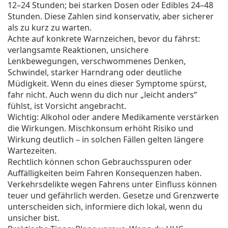
12–24 Stunden; bei starken Dosen oder Edibles 24–48
Stunden. Diese Zahlen sind konservativ, aber sicherer
als zu kurz zu warten.
Achte auf konkrete Warnzeichen, bevor du fährst:
verlangsamte Reaktionen, unsichere
Lenkbewegungen, verschwommenes Denken,
Schwindel, starker Harndrang oder deutliche
Müdigkeit. Wenn du eines dieser Symptome spürst,
fahr nicht. Auch wenn du dich nur „leicht anders“
fühlst, ist Vorsicht angebracht.
Wichtig: Alkohol oder andere Medikamente verstärken
die Wirkungen. Mischkonsum erhöht Risiko und
Wirkung deutlich – in solchen Fällen gelten längere
Wartezeiten.
Rechtlich können schon Gebrauchsspuren oder
Auffälligkeiten beim Fahren Konsequenzen haben.
Verkehrsdelikte wegen Fahrens unter Einfluss können
teuer und gefährlich werden. Gesetze und Grenzwerte
unterscheiden sich, informiere dich lokal, wenn du
unsicher bist.