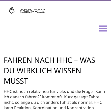
FAHREN NACH HHC – WAS
DU WIRKLICH WISSEN
MUSST
HHC ist noch relativ neu für viele, und die Frage "Kann
ich danach fahren?" kommt oft. Kurz gesagt: Fahre
nicht, solange du dich anders fühlst als normal. HHC
kann Reaktion, Koordination und Konzentration