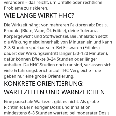
verändern – das reicht, um Unfälle oder rechtliche
Probleme zu riskieren.
WIE LANGE WIRKT HHC?
Die Wirkzeit hängt von mehreren Faktoren ab: Dosis,
Produkt (Blüte, Vape, Öl, Edible), deine Toleranz,
Körpergewicht und Stoffwechsel. Bei Inhalation setzt
die Wirkung meist innerhalb von Minuten ein und kann
2–8 Stunden spürbar sein. Bei Esswaren (Edibles)
dauert der Wirkungseintritt länger (30–120 Minuten),
dafür können Effekte 8–24 Stunden oder länger
anhalten. Da HHC-Studien noch rar sind, verlassen sich
viele Erfahrungsberichte auf THC-Vergleiche – die
geben nur eine grobe Orientierung.
KONKRETE ORIENTIERUNG:
WARTEZEITEN UND WARNZEICHEN
Eine pauschale Wartezeit gibt es nicht. Als grobe
Richtlinie: Bei niedriger Dosis und Inhalation
mindestens 6–8 Stunden warten; bei moderater Dosis