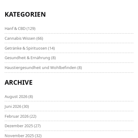
übernehmen kannst. Bleib dran und lass uns
gemeinsam lernen!
KATEGORIEN
Hanf & CBD
(129)
Cannabis Wissen
(66)
Getränke & Spirituosen
(14)
Gesundheit & Ernährung
(8)
Haustiergesundheit und Wohlbefinden
(8)
ARCHIVE
August 2026
(8)
Juni 2026
(30)
Februar 2026
(22)
Dezember 2025
(27)
November 2025
(32)