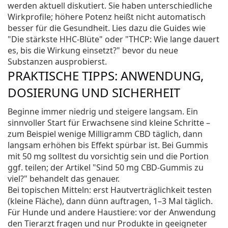
werden aktuell diskutiert. Sie haben unterschiedliche
Wirkprofile; höhere Potenz heißt nicht automatisch
besser für die Gesundheit. Lies dazu die Guides wie
"Die stärkste HHC-Blüte" oder "THCP: Wie lange dauert
es, bis die Wirkung einsetzt?" bevor du neue
Substanzen ausprobierst.
PRAKTISCHE TIPPS: ANWENDUNG,
DOSIERUNG UND SICHERHEIT
Beginne immer niedrig und steigere langsam. Ein
sinnvoller Start für Erwachsene sind kleine Schritte –
zum Beispiel wenige Milligramm CBD täglich, dann
langsam erhöhen bis Effekt spürbar ist. Bei Gummis
mit 50 mg solltest du vorsichtig sein und die Portion
ggf. teilen; der Artikel "Sind 50 mg CBD-Gummis zu
viel?" behandelt das genauer.
Bei topischen Mitteln: erst Hautverträglichkeit testen
(kleine Fläche), dann dünn auftragen, 1–3 Mal täglich.
Für Hunde und andere Haustiere: vor der Anwendung
den Tierarzt fragen und nur Produkte in geeigneter