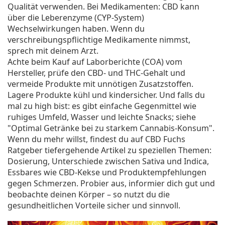
Qualität verwenden. Bei Medikamenten: CBD kann
über die Leberenzyme (CYP-System)
Wechselwirkungen haben. Wenn du
verschreibungspflichtige Medikamente nimmst,
sprech mit deinem Arzt.
Achte beim Kauf auf Laborberichte (COA) vom
Hersteller, prüfe den CBD- und THC-Gehalt und
vermeide Produkte mit unnötigen Zusatzstoffen.
Lagere Produkte kühl und kindersicher. Und falls du
mal zu high bist: es gibt einfache Gegenmittel wie
ruhiges Umfeld, Wasser und leichte Snacks; siehe
"Optimal Getränke bei zu starkem Cannabis-Konsum".
Wenn du mehr willst, findest du auf CBD Fuchs
Ratgeber tiefergehende Artikel zu speziellen Themen:
Dosierung, Unterschiede zwischen Sativa und Indica,
Essbares wie CBD-Kekse und Produktempfehlungen
gegen Schmerzen. Probier aus, informier dich gut und
beobachte deinen Körper – so nutzt du die
gesundheitlichen Vorteile sicher und sinnvoll.