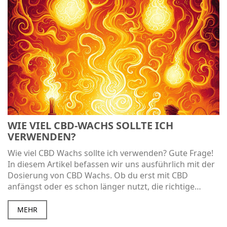
WIE VIEL CBD-WACHS SOLLTE ICH
VERWENDEN?
Wie viel CBD Wachs sollte ich verwenden? Gute Frage!
In diesem Artikel befassen wir uns ausführlich mit der
Dosierung von CBD Wachs. Ob du erst mit CBD
anfängst oder es schon länger nutzt, die richtige
Dosierung kann verwirrend sein. Unser Ziel ist es, dir
einen umfassenden Leitfaden zur Verfügung zu
MEHR
stellen, damit du die Kontrolle über deine Gesundheit