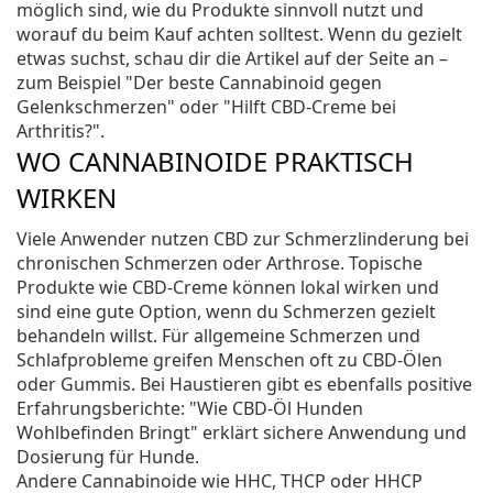
möglich sind, wie du Produkte sinnvoll nutzt und
worauf du beim Kauf achten solltest. Wenn du gezielt
etwas suchst, schau dir die Artikel auf der Seite an –
zum Beispiel "Der beste Cannabinoid gegen
Gelenkschmerzen" oder "Hilft CBD-Creme bei
Arthritis?".
WO CANNABINOIDE PRAKTISCH
WIRKEN
Viele Anwender nutzen CBD zur Schmerzlinderung bei
chronischen Schmerzen oder Arthrose. Topische
Produkte wie CBD-Creme können lokal wirken und
sind eine gute Option, wenn du Schmerzen gezielt
behandeln willst. Für allgemeine Schmerzen und
Schlafprobleme greifen Menschen oft zu CBD-Ölen
oder Gummis. Bei Haustieren gibt es ebenfalls positive
Erfahrungsberichte: "Wie CBD-Öl Hunden
Wohlbefinden Bringt" erklärt sichere Anwendung und
Dosierung für Hunde.
Andere Cannabinoide wie HHC, THCP oder HHCP