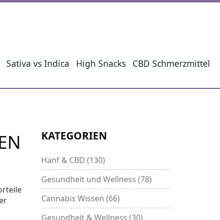
Sativa vs Indica
High Snacks
CBD Schmerzmittel
KATEGORIEN
EN
Hanf & CBD
(130)
Gesundheit und Wellness
(78)
rteile
Cannabis Wissen
(66)
er
Gesundheit & Wellness
(30)