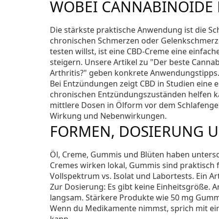
WOBEI CANNABINOIDE
Die stärkste praktische Anwendung ist die S
chronischen Schmerzen oder Gelenkschmerzen 
testen willst, ist eine CBD-Creme eine einfac
steigern. Unsere Artikel zu "Der beste Cann
Arthritis?" geben konkrete Anwendungstipps
Bei Entzündungen zeigt CBD in Studien eine
chronischen Entzündungszuständen helfen k
mittlere Dosen in Ölform vor dem Schlafengehe
Wirkung und Nebenwirkungen.
FORMEN, DOSIERUNG U
Öl, Creme, Gummis und Blüten haben unterschie
Cremes wirken lokal, Gummis sind praktisch
Vollspektrum vs. Isolat und Labortests. Ein Ar
Zur Dosierung: Es gibt keine Einheitsgröße. 
langsam. Stärkere Produkte wie 50 mg Gummi
Wenn du Medikamente nimmst, sprich mit ei