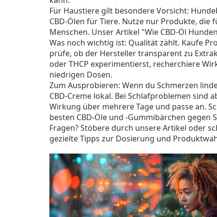
kann.
Für Haustiere gilt besondere Vorsicht: Hunde
CBD-Ölen für Tiere. Nutze nur Produkte, die fü
Menschen. Unser Artikel "Wie CBD-Öl Hunden 
Was noch wichtig ist: Qualität zählt. Kaufe P
prüfe, ob der Hersteller transparent zu Ext
oder THCP experimentierst, recherchiere Wir
niedrigen Dosen.
Zum Ausprobieren: Wenn du Schmerzen lindern 
CBD-Creme lokal. Bei Schlafproblemen sind a
Wirkung über mehrere Tage und passe an. Sc
besten CBD-Öle und -Gummibärchen gegen Sc
Fragen? Stöbere durch unsere Artikel oder s
gezielte Tipps zur Dosierung und Produktwah