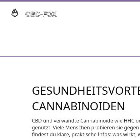
GESUNDHEITSVORTE
CANNABINOIDEN
CBD und verwandte Cannabinoide wie HHC od
genutzt. Viele Menschen probieren sie gege
findest du klare, praktische Infos: was wirk