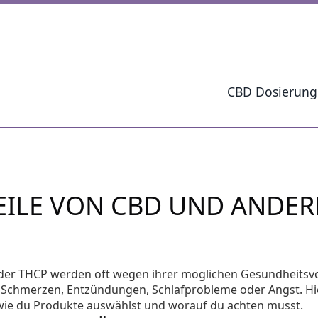
CBD Dosierung
ILE VON CBD UND ANDER
er THCP werden oft wegen ihrer möglichen Gesundheitsvo
n Schmerzen, Entzündungen, Schlafprobleme oder Angst. Hi
t, wie du Produkte auswählst und worauf du achten musst.