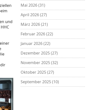
Mai 2026
(31)
iellen
 beim
April 2026
(27)
ben und
März 2026
(21)
e HHC
Februar 2026
(22)
einer
Januar 2026
(22)
e
Dezember 2025
(27)
Die
November 2025
(32)
dir
Oktober 2025
(27)
September 2025
(10)