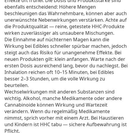
Effekte oft früher. Die Dosis und Produktstärke sind
ebenfalls entscheidend: Höhere Mengen
beschleunigen das Wahrnehmbare, können aber auch
unerwünschte Nebenwirkungen verstärken. Achte auf
die Produktqualität — reine, getestete HHC-Produkte
wirken zuverlässiger als unsaubere Mischungen.
Die Einnahme auf nüchternen Magen kann die
Wirkung bei Edibles schneller spürbar machen, jedoch
steigt auch das Risiko für unangenehme Effekte. Bei
neuen Produkten gilt: klein anfangen. Warte nach der
ersten Dosis ausreichend lang, bevor du nachlegst. Bei
Inhalation reichen oft 10–15 Minuten, bei Edibles
besser 2–3 Stunden, um die volle Wirkung zu
beurteilen.
Wechselwirkungen mit anderen Substanzen sind
wichtig. Alkohol, manche Medikamente oder andere
Cannabinoide können Wirkung und Wartezeit
verändern. Wenn du regelmäßig Medikamente
nimmst, sprich vorher mit einem Arzt. Bei Haustieren
und Kindern ist HHC tabu — sichere Aufbewahrung ist
Pflicht.