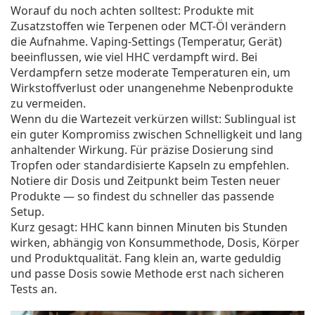
Worauf du noch achten solltest: Produkte mit
Zusatzstoffen wie Terpenen oder MCT-Öl verändern
die Aufnahme. Vaping-Settings (Temperatur, Gerät)
beeinflussen, wie viel HHC verdampft wird. Bei
Verdampfern setze moderate Temperaturen ein, um
Wirkstoffverlust oder unangenehme Nebenprodukte
zu vermeiden.
Wenn du die Wartezeit verkürzen willst: Sublingual ist
ein guter Kompromiss zwischen Schnelligkeit und lang
anhaltender Wirkung. Für präzise Dosierung sind
Tropfen oder standardisierte Kapseln zu empfehlen.
Notiere dir Dosis und Zeitpunkt beim Testen neuer
Produkte — so findest du schneller das passende
Setup.
Kurz gesagt: HHC kann binnen Minuten bis Stunden
wirken, abhängig von Konsummethode, Dosis, Körper
und Produktqualität. Fang klein an, warte geduldig
und passe Dosis sowie Methode erst nach sicheren
Tests an.