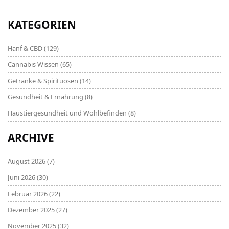
Reise der Erkenntnis über HHC also weiterhin in
Geduld üben.
KATEGORIEN
Hanf & CBD
(129)
Cannabis Wissen
(65)
Getränke & Spirituosen
(14)
Gesundheit & Ernährung
(8)
Haustiergesundheit und Wohlbefinden
(8)
ARCHIVE
August 2026
(7)
Juni 2026
(30)
Februar 2026
(22)
Dezember 2025
(27)
November 2025
(32)