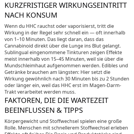
KURZFRISTIGER WIRKUNGSEINTRITT
NACH KONSUM
Wenn du HHC rauchst oder vaporisierst, tritt die
Wirkung in der Regel sehr schnell ein — oft innerhalb
von 1–10 Minuten. Das liegt daran, dass das
Cannabinoid direkt über die Lunge ins Blut gelangt.
Sublingual eingenommene Tinkturen zeigen Effekte
meist innerhalb von 15–45 Minuten, weil sie über die
Mundschleimhaut aufgenommen werden. Edibles und
Getränke brauchen am längsten: Hier setzt die
Wirkung gewöhnlich nach 30 Minuten bis zu 2 Stunden
oder länger ein, weil das HHC erst im Magen-Darm-
Trakt verarbeitet werden muss.
FAKTOREN, DIE DIE WARTEZEIT
BEEINFLUSSEN & TIPPS
Körpergewicht und Stoffwechsel spielen eine große
Rolle. Menschen mit schnellerem Stoffwechsel erleben