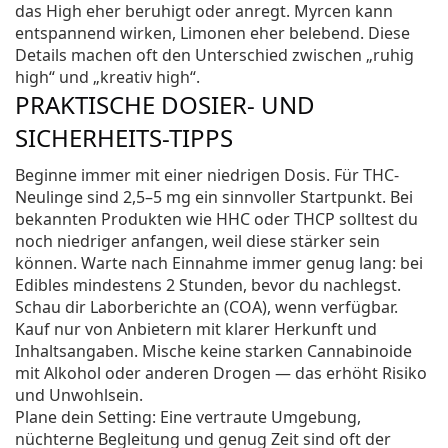
das High eher beruhigt oder anregt. Myrcen kann
entspannend wirken, Limonen eher belebend. Diese
Details machen oft den Unterschied zwischen „ruhig
high“ und „kreativ high“.
PRAKTISCHE DOSIER- UND
SICHERHEITS-TIPPS
Beginne immer mit einer niedrigen Dosis. Für THC-
Neulinge sind 2,5–5 mg ein sinnvoller Startpunkt. Bei
bekannten Produkten wie HHC oder THCP solltest du
noch niedriger anfangen, weil diese stärker sein
können. Warte nach Einnahme immer genug lang: bei
Edibles mindestens 2 Stunden, bevor du nachlegst.
Schau dir Laborberichte an (COA), wenn verfügbar.
Kauf nur von Anbietern mit klarer Herkunft und
Inhaltsangaben. Mische keine starken Cannabinoide
mit Alkohol oder anderen Drogen — das erhöht Risiko
und Unwohlsein.
Plane dein Setting: Eine vertraute Umgebung,
nüchterne Begleitung und genug Zeit sind oft der