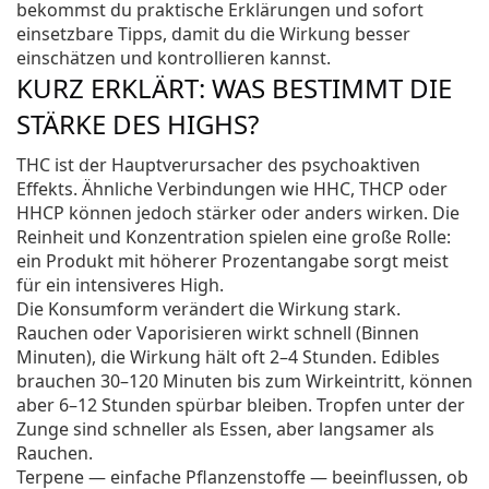
bekommst du praktische Erklärungen und sofort
einsetzbare Tipps, damit du die Wirkung besser
einschätzen und kontrollieren kannst.
KURZ ERKLÄRT: WAS BESTIMMT DIE
STÄRKE DES HIGHS?
THC ist der Hauptverursacher des psychoaktiven
Effekts. Ähnliche Verbindungen wie HHC, THCP oder
HHCP können jedoch stärker oder anders wirken. Die
Reinheit und Konzentration spielen eine große Rolle:
ein Produkt mit höherer Prozentangabe sorgt meist
für ein intensiveres High.
Die Konsumform verändert die Wirkung stark.
Rauchen oder Vaporisieren wirkt schnell (Binnen
Minuten), die Wirkung hält oft 2–4 Stunden. Edibles
brauchen 30–120 Minuten bis zum Wirkeintritt, können
aber 6–12 Stunden spürbar bleiben. Tropfen unter der
Zunge sind schneller als Essen, aber langsamer als
Rauchen.
Terpene — einfache Pflanzenstoffe — beeinflussen, ob