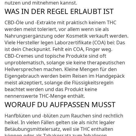
nutzen und mitnehmen kannst.
WAS IN DER REGEL ERLAUBT IST
CBD-Öle und -Extrakte mit praktisch keinem THC
werden meist toleriert, vor allem wenn sie als
Nahrungsergänzung oder Kosmetik verkauft werden.
Viele Hersteller legen Laborzertifikate (COA) bei: Das
ist dein Checkpunkt. Fehlt ein COA, Finger weg.
CBD-Cremes und topische Produkte sind oft
unproblematisch, solange sie keine therapeutischen
Heilversprechen machen. Kleine Mengen für den
Eigengebrauch werden beim Reisen im Handgepäck
meist akzeptiert, solange die Flüssigkeitsregeln
beachtet werden und das Produkt keine
nennenswerte THC-Menge enthält.
WORAUF DU AUFPASSEN MUSST
Hanfblüten und -blüten zum Rauchen sind rechtlich
heikel. In vielen Fällen gelten sie als nicht legaler
Betäubungsmittelersatz, weil sie THC enthalten
können oder als Tabakersatz zum Inhalieren