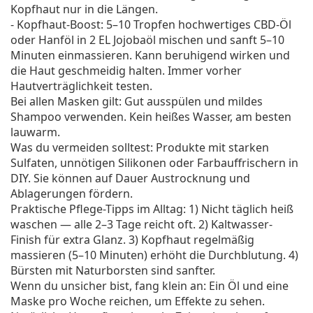
Kopfhaut nur in die Längen.
- Kopfhaut-Boost: 5–10 Tropfen hochwertiges CBD-Öl
oder Hanföl in 2 EL Jojobaöl mischen und sanft 5–10
Minuten einmassieren. Kann beruhigend wirken und
die Haut geschmeidig halten. Immer vorher
Hautverträglichkeit testen.
Bei allen Masken gilt: Gut ausspülen und mildes
Shampoo verwenden. Kein heißes Wasser, am besten
lauwarm.
Was du vermeiden solltest: Produkte mit starken
Sulfaten, unnötigen Silikonen oder Farbauffrischern in
DIY. Sie können auf Dauer Austrocknung und
Ablagerungen fördern.
Praktische Pflege-Tipps im Alltag: 1) Nicht täglich heiß
waschen — alle 2–3 Tage reicht oft. 2) Kaltwasser-
Finish für extra Glanz. 3) Kopfhaut regelmäßig
massieren (5–10 Minuten) erhöht die Durchblutung. 4)
Bürsten mit Naturborsten sind sanfter.
Wenn du unsicher bist, fang klein an: Ein Öl und eine
Maske pro Woche reichen, um Effekte zu sehen.