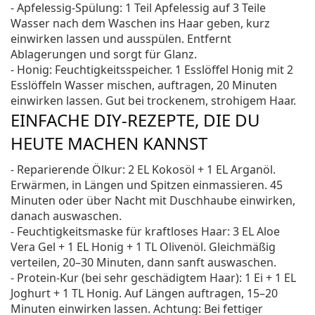
- Apfelessig-Spülung: 1 Teil Apfelessig auf 3 Teile
Wasser nach dem Waschen ins Haar geben, kurz
einwirken lassen und ausspülen. Entfernt
Ablagerungen und sorgt für Glanz.
- Honig: Feuchtigkeitsspeicher. 1 Esslöffel Honig mit 2
Esslöffeln Wasser mischen, auftragen, 20 Minuten
einwirken lassen. Gut bei trockenem, strohigem Haar.
EINFACHE DIY-REZEPTE, DIE DU
HEUTE MACHEN KANNST
- Reparierende Ölkur: 2 EL Kokosöl + 1 EL Arganöl.
Erwärmen, in Längen und Spitzen einmassieren. 45
Minuten oder über Nacht mit Duschhaube einwirken,
danach auswaschen.
- Feuchtigkeitsmaske für kraftloses Haar: 3 EL Aloe
Vera Gel + 1 EL Honig + 1 TL Olivenöl. Gleichmäßig
verteilen, 20–30 Minuten, dann sanft auswaschen.
- Protein-Kur (bei sehr geschädigtem Haar): 1 Ei + 1 EL
Joghurt + 1 TL Honig. Auf Längen auftragen, 15–20
Minuten einwirken lassen. Achtung: Bei fettiger