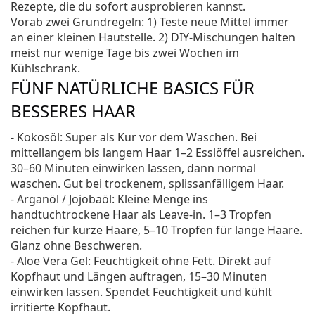
Rezepte, die du sofort ausprobieren kannst.
Vorab zwei Grundregeln: 1) Teste neue Mittel immer
an einer kleinen Hautstelle. 2) DIY-Mischungen halten
meist nur wenige Tage bis zwei Wochen im
Kühlschrank.
FÜNF NATÜRLICHE BASICS FÜR
BESSERES HAAR
- Kokosöl: Super als Kur vor dem Waschen. Bei
mittellangem bis langem Haar 1–2 Esslöffel ausreichen.
30–60 Minuten einwirken lassen, dann normal
waschen. Gut bei trockenem, splissanfälligem Haar.
- Arganöl / Jojobaöl: Kleine Menge ins
handtuchtrockene Haar als Leave-in. 1–3 Tropfen
reichen für kurze Haare, 5–10 Tropfen für lange Haare.
Glanz ohne Beschweren.
- Aloe Vera Gel: Feuchtigkeit ohne Fett. Direkt auf
Kopfhaut und Längen auftragen, 15–30 Minuten
einwirken lassen. Spendet Feuchtigkeit und kühlt
irritierte Kopfhaut.