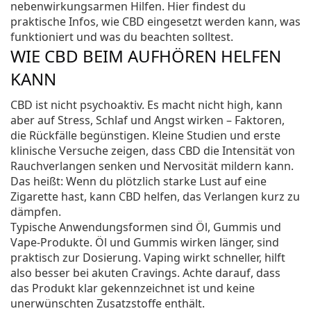
nebenwirkungsarmen Hilfen. Hier findest du
praktische Infos, wie CBD eingesetzt werden kann, was
funktioniert und was du beachten solltest.
WIE CBD BEIM AUFHÖREN HELFEN
KANN
CBD ist nicht psychoaktiv. Es macht nicht high, kann
aber auf Stress, Schlaf und Angst wirken – Faktoren,
die Rückfälle begünstigen. Kleine Studien und erste
klinische Versuche zeigen, dass CBD die Intensität von
Rauchverlangen senken und Nervosität mildern kann.
Das heißt: Wenn du plötzlich starke Lust auf eine
Zigarette hast, kann CBD helfen, das Verlangen kurz zu
dämpfen.
Typische Anwendungsformen sind Öl, Gummis und
Vape-Produkte. Öl und Gummis wirken länger, sind
praktisch zur Dosierung. Vaping wirkt schneller, hilft
also besser bei akuten Cravings. Achte darauf, dass
das Produkt klar gekennzeichnet ist und keine
unerwünschten Zusatzstoffe enthält.