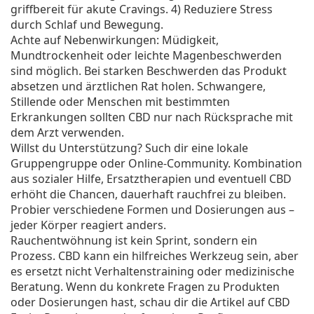
griffbereit für akute Cravings. 4) Reduziere Stress
durch Schlaf und Bewegung.
Achte auf Nebenwirkungen: Müdigkeit,
Mundtrockenheit oder leichte Magenbeschwerden
sind möglich. Bei starken Beschwerden das Produkt
absetzen und ärztlichen Rat holen. Schwangere,
Stillende oder Menschen mit bestimmten
Erkrankungen sollten CBD nur nach Rücksprache mit
dem Arzt verwenden.
Willst du Unterstützung? Such dir eine lokale
Gruppengruppe oder Online-Community. Kombination
aus sozialer Hilfe, Ersatztherapien und eventuell CBD
erhöht die Chancen, dauerhaft rauchfrei zu bleiben.
Probier verschiedene Formen und Dosierungen aus –
jeder Körper reagiert anders.
Rauchentwöhnung ist kein Sprint, sondern ein
Prozess. CBD kann ein hilfreiches Werkzeug sein, aber
es ersetzt nicht Verhaltenstraining oder medizinische
Beratung. Wenn du konkrete Fragen zu Produkten
oder Dosierungen hast, schau dir die Artikel auf CBD