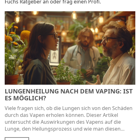
Fuchs Ratgeber an oder frag einen Profi.
LUNGENHEILUNG NACH DEM VAPING: IST
ES MÖGLICH?
Viele fragen sich, ob die Lungen sich von den Schäden
durch das Vapen erholen können. Dieser Artikel
untersucht die Auswirkungen des Vapens auf die
Lunge, den Heilungsprozess und wie man diesen
unterstützen kann. Er bietet einen umfassenden