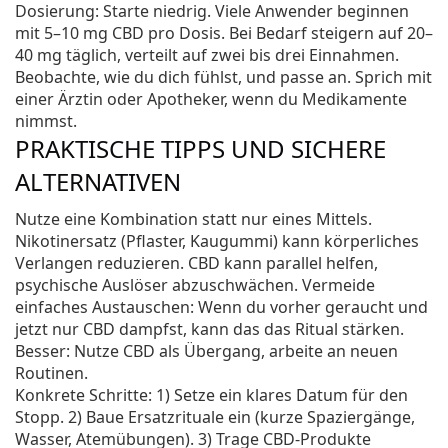
Dosierung: Starte niedrig. Viele Anwender beginnen
mit 5–10 mg CBD pro Dosis. Bei Bedarf steigern auf 20–
40 mg täglich, verteilt auf zwei bis drei Einnahmen.
Beobachte, wie du dich fühlst, und passe an. Sprich mit
einer Ärztin oder Apotheker, wenn du Medikamente
nimmst.
PRAKTISCHE TIPPS UND SICHERE
ALTERNATIVEN
Nutze eine Kombination statt nur eines Mittels.
Nikotinersatz (Pflaster, Kaugummi) kann körperliches
Verlangen reduzieren. CBD kann parallel helfen,
psychische Auslöser abzuschwächen. Vermeide
einfaches Austauschen: Wenn du vorher geraucht und
jetzt nur CBD dampfst, kann das das Ritual stärken.
Besser: Nutze CBD als Übergang, arbeite an neuen
Routinen.
Konkrete Schritte: 1) Setze ein klares Datum für den
Stopp. 2) Baue Ersatzrituale ein (kurze Spaziergänge,
Wasser, Atemübungen). 3) Trage CBD-Produkte