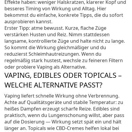
Effekte haben: weniger Halskratzen, klarerer Kopf und
besseres Timing von Wirkung und Alltag. Hier
bekommst du einfache, konkrete Tipps, die du sofort
ausprobieren kannst.
Erster Tipp: atme bewusst. Kurze, flache Züge
verstärken Husten und Reiz. Nimm stattdessen
langsame, kontrollierte Züge und halte nicht zu lange.
So kommt die Wirkung gleichmäßiger und du
reduzierst Schleimhautreizungen. Wenn du
regelmäßig stark hustest, wechsle zu feineren Filtern
oder probiere Vaping als Alternative.
VAPING, EDIBLES ODER TOPICALS –
WELCHE ALTERNATIVE PASST?
Vaping liefert schnelle Wirkung ohne Verbrennung.
Achte auf Qualitätsgeräte und stabile Temperatur: zu
heißes Dampfen erzeugt scharfe Reize. Edibles sind
praktisch, wenn du Lungenschonung willst, aber pass
auf die Dosierung — Wirkung setzt spät ein und hält
länger an. Topicals wie CBD-Cremes helfen lokal bei