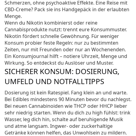
Schmerzen, ohne psychoaktive Effekte. Eine Reise mit
CBD-Creme? Pack sie ins Handgepäck in der erlaubten
Menge.
Wenn du Nikotin kombinierst oder reine
Cannabisprodukte nutzt: trennt eure Konsummuster.
Nikotin fördert schnelle Gewöhnung. Für weniger
Konsum probier feste Regeln: nur zu bestimmten
Zeiten, nur mit Freunden oder nur an Wochenenden.
Ein Konsumjournal hilft – notiere Uhrzeit, Menge und
Wirkung. So entdeckst du Auslöser und Muster.
SICHERER KONSUM: DOSIERUNG,
UMFELD UND NOTFALLTIPPS
Dosierung ist kein Ratespiel. Fang klein an und warte.
Bei Edibles mindestens 90 Minuten bevor du nachlegst.
Bei neuen Cannabinoiden wie THCP oder HHCP lieber
sehr niedrig starten. Wenn du dich zu high fühlst: trink
Wasser, leg dich hin, schalte auf beruhigende Musik
und atme langsam. Ingwer- oder zuckerhaltige
Getränke können helfen, das Unwohlsein zu mildern.