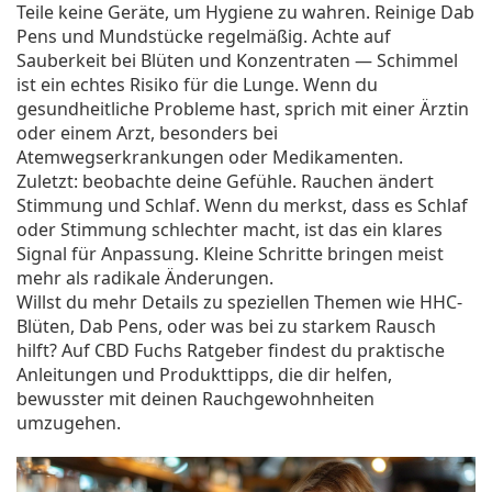
Teile keine Geräte, um Hygiene zu wahren. Reinige Dab
Pens und Mundstücke regelmäßig. Achte auf
Sauberkeit bei Blüten und Konzentraten — Schimmel
ist ein echtes Risiko für die Lunge. Wenn du
gesundheitliche Probleme hast, sprich mit einer Ärztin
oder einem Arzt, besonders bei
Atemwegserkrankungen oder Medikamenten.
Zuletzt: beobachte deine Gefühle. Rauchen ändert
Stimmung und Schlaf. Wenn du merkst, dass es Schlaf
oder Stimmung schlechter macht, ist das ein klares
Signal für Anpassung. Kleine Schritte bringen meist
mehr als radikale Änderungen.
Willst du mehr Details zu speziellen Themen wie HHC-
Blüten, Dab Pens, oder was bei zu starkem Rausch
hilft? Auf CBD Fuchs Ratgeber findest du praktische
Anleitungen und Produkttipps, die dir helfen,
bewusster mit deinen Rauchgewohnheiten
umzugehen.