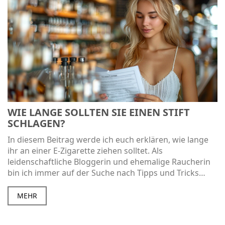
WIE LANGE SOLLTEN SIE EINEN STIFT
SCHLAGEN?
In diesem Beitrag werde ich euch erklären, wie lange
ihr an einer E-Zigarette ziehen solltet. Als
leidenschaftliche Bloggerin und ehemalige Raucherin
bin ich immer auf der Suche nach Tipps und Tricks
rund um das Thema Rauchgewohnheiten. Ihr erfahrt,
wie lange man idealerweise an einem Vape Pen zieht
MEHR
und welche Gesundheitsrisiken damit verbunden sind.
Meine persönlichen Erfahrungen fließen natürlich