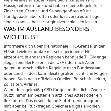
Viele Airlines erlauben keine Betreibsflächen mit
Flüssigkeiten im Tank und haben eigene Regeln für E-
Zigaretten. Cremes und Salben gehören oft ins
Handgepäck, aber offen oder lose verstreute Tiegel
sind riskant — besser originalverschlossen lassen.
WAS IM AUSLAND BESONDERS
WICHTIG IST
Informiere dich über die nationale THC-Grenze. In der
EU sind viele Produkte mit sehr geringem THC
akzeptiert, in anderen Regionen kann jede THC-Menge
illegal sein. Bei Reisen in die USA oder nach Asien
gelten unterschiedliche Regeln je nach Bundesstaat
oder Land — dort kann Besitz großer rechtliche Folgen
haben. Such nach offiziellen Quellen: Botschaftsseiten,
Zollseiten, Airlines.
Wenn du regelmäßig CBD für gesundheitliche Zwecke
nutzt, nimm am besten ein ärztliches Attest oder ein
Rezept mit. Das ersetzt keine Einfuhrgenehmigung,
hilft aber bei Rückfragen. Speichere digitale Kopien