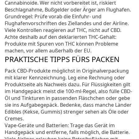
Cannabinoide. Wer nicht vorbereitet ist, riskiert
Beschlagnahme, Bußgelder oder Ärger am Flughafen.
Grundregel: Prüfe vorab die Einfuhr- und
Flughafenvorschriften des Ziellandes und der Airline.
Viele Kontrollen reagieren auf THC, nicht auf CBD.
Achte deshalb auf den deklarierten THC-Gehalt:
Produkte mit Spuren von THC können Probleme
machen, vor allem außerhalb der EU.
PRAKTISCHE TIPPS FÜRS PACKEN
Pack CBD-Produkte möglichst in Originalverpackung
mit klarer Kennzeichnung. Leg eine Rechnung oder
Produktseite als Nachweis dazu. Für Flüssigkeiten gilt
im Handgepäck meist die 100-ml-Regel, also fülle CBD-
Öl und Tinkturen in passenden Fläschchen oder gebe
sie ins Aufgabegepäck. Bedenke, dass manche Länder
Edibles (Kekse, Gummis) strenger sehen als Öle oder
Cremes.
Vape-Geräte und Batterien: Trage das Gerät im
Handgepäck und entferne, falls möglich, die Batterie.