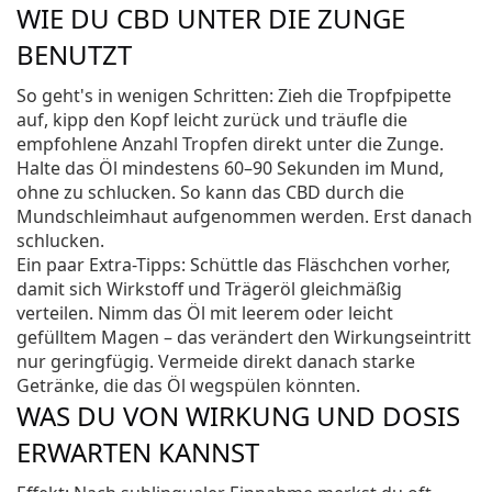
WIE DU CBD UNTER DIE ZUNGE
BENUTZT
So geht's in wenigen Schritten: Zieh die Tropfpipette
auf, kipp den Kopf leicht zurück und träufle die
empfohlene Anzahl Tropfen direkt unter die Zunge.
Halte das Öl mindestens 60–90 Sekunden im Mund,
ohne zu schlucken. So kann das CBD durch die
Mundschleimhaut aufgenommen werden. Erst danach
schlucken.
Ein paar Extra-Tipps: Schüttle das Fläschchen vorher,
damit sich Wirkstoff und Trägeröl gleichmäßig
verteilen. Nimm das Öl mit leerem oder leicht
gefülltem Magen – das verändert den Wirkungseintritt
nur geringfügig. Vermeide direkt danach starke
Getränke, die das Öl wegspülen könnten.
WAS DU VON WIRKUNG UND DOSIS
ERWARTEN KANNST