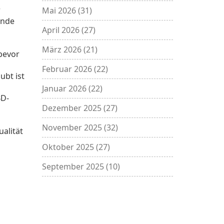
r
Mai 2026
(31)
ende
April 2026
(27)
März 2026
(21)
bevor
Februar 2026
(22)
ubt ist
Januar 2026
(22)
BD-
Dezember 2025
(27)
November 2025
(32)
alität
Oktober 2025
(27)
September 2025
(10)