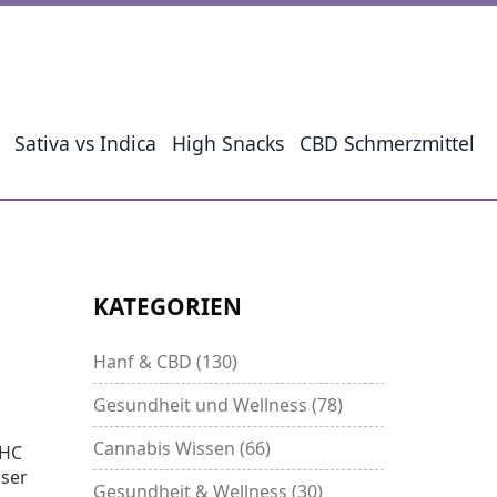
Sativa vs Indica
High Snacks
CBD Schmerzmittel
KATEGORIEN
Hanf & CBD
(130)
Gesundheit und Wellness
(78)
Cannabis Wissen
(66)
HHC
sser
Gesundheit & Wellness
(30)