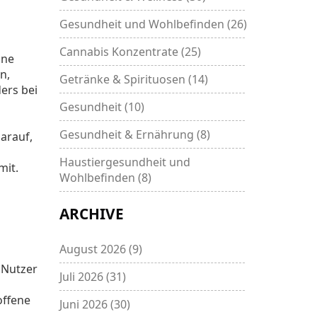
Gesundheit und Wohlbefinden
(26)
Cannabis Konzentrate
(25)
hne
n,
Getränke & Spirituosen
(14)
ers bei
Gesundheit
(10)
Gesundheit & Ernährung
(8)
arauf,
Haustiergesundheit und
mit.
Wohlbefinden
(8)
ARCHIVE
August 2026
(9)
 Nutzer
Juli 2026
(31)
d
offene
Juni 2026
(30)