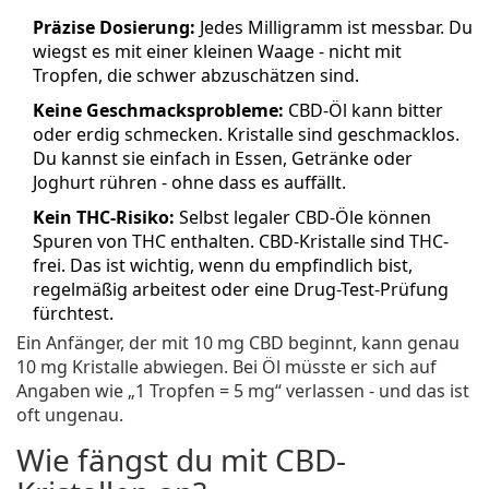
Präzise Dosierung:
Jedes Milligramm ist messbar. Du
wiegst es mit einer kleinen Waage - nicht mit
Tropfen, die schwer abzuschätzen sind.
Keine Geschmacksprobleme:
CBD-Öl kann bitter
oder erdig schmecken. Kristalle sind geschmacklos.
Du kannst sie einfach in Essen, Getränke oder
Joghurt rühren - ohne dass es auffällt.
Kein THC-Risiko:
Selbst legaler CBD-Öle können
Spuren von THC enthalten. CBD-Kristalle sind THC-
frei. Das ist wichtig, wenn du empfindlich bist,
regelmäßig arbeitest oder eine Drug-Test-Prüfung
fürchtest.
Ein Anfänger, der mit 10 mg CBD beginnt, kann genau
10 mg Kristalle abwiegen. Bei Öl müsste er sich auf
Angaben wie „1 Tropfen = 5 mg“ verlassen - und das ist
oft ungenau.
Wie fängst du mit CBD-