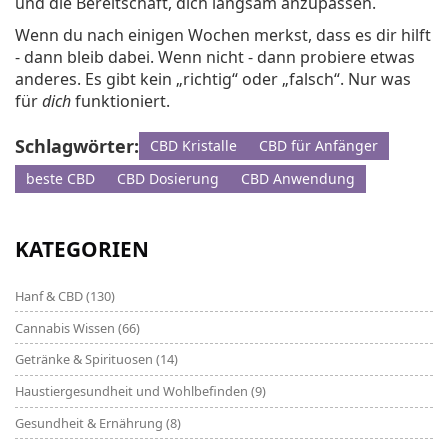
und die Bereitschaft, dich langsam anzupassen.
Wenn du nach einigen Wochen merkst, dass es dir hilft
- dann bleib dabei. Wenn nicht - dann probiere etwas
anderes. Es gibt kein „richtig“ oder „falsch“. Nur was
für
dich
funktioniert.
Schlagwörter:
CBD Kristalle
CBD für Anfänger
beste CBD
CBD Dosierung
CBD Anwendung
KATEGORIEN
Hanf & CBD
(130)
Cannabis Wissen
(66)
Getränke & Spirituosen
(14)
Haustiergesundheit und Wohlbefinden
(9)
Gesundheit & Ernährung
(8)