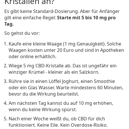
Kristallen an?
Es gibt keine Standard-Dosierung. Aber für Anfänger
gilt eine einfache Regel:
Starte mit 5 bis 10 mg pro
Tag.
So gehst du vor:
Kaufe eine kleine Waage (1 mg Genauigkeit). Solche
Waagen kosten unter 20 Euro und sind in Apotheken
oder online erhältlich.
Wiege 5 mg CBD-Kristalle ab. Das ist ungefähr ein
winziger Krümel - kleiner als ein Salzkorn.
Rühre sie in einen Löffel Joghurt, einen Smoothie
oder ein Glas Wasser. Warte mindestens 60 Minuten,
bevor du die Wirkung beurteilst.
Am nächsten Tag kannst du auf 10 mg erhöhen,
wenn du keine Wirkung spürst.
Nach einer Woche weißt du, ob CBD für dich
funktioniert. Keine Eile. Kein Overdose-Risiko.