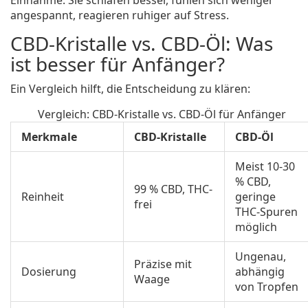
Einnahme: Sie schlafen besser, fühlen sich weniger
angespannt, reagieren ruhiger auf Stress.
CBD-Kristalle vs. CBD-Öl: Was
ist besser für Anfänger?
Ein Vergleich hilft, die Entscheidung zu klären:
Vergleich: CBD-Kristalle vs. CBD-Öl für Anfänger
Merkmale
CBD-Kristalle
CBD-Öl
Meist 10-30
% CBD,
99 % CBD, THC-
Reinheit
geringe
frei
THC-Spuren
möglich
Ungenau,
Präzise mit
Dosierung
abhängig
Waage
von Tropfen