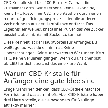
CBD-Kristalle sind fast 100 % reines Cannabidiol in
kristalliner Form. Keine Terpene, keine Flavonoide,
keine THC-Reste - nur CBD. Sie entstehen durch einen
mehrstufigen Reinigungsprozess, der alle anderen
Verbindungen aus der Hanfpflanze entfernt. Das
Ergebnis: ein weißes, kristallines Pulver, das wie Zucker
aussieht, aber nichts mit Zucker zu tun hat.
Diese Reinheit ist der Hauptvorteil für Anfänger. Du
weißt genau, was du einnimmst. Keine
Überraschungen. Keine unerwarteten Wirkungen. Kein
THC. Keine Verunreinigungen. Wenn du unsicher bist,
ob CBD für dich passt, ist das eine klare Wahl.
Warum CBD-Kristalle für
Anfänger eine gute Idee sind
Einige Menschen denken, dass CBD-Öl die einfachste
Form ist - und das stimmt oft. Aber CBD-Kristalle haben
drei klare Vorteile, die sie besonders für Neulinge
attraktiv machen: