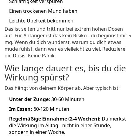
Schläfrigkeit verspüren
Einen trockenen Mund haben
Leichte Übelkeit bekommen
Das ist selten und tritt nur bei extrem hohen Dosen
auf. Für Anfänger ist das kein Risiko - du beginnst mit 5
mg. Wenn du dich wunderst, warum du dich etwas
müde fühlst, dann war es vielleicht zu viel. Reduziere
die Dosis. Keine Panik.
Wie lange dauert es, bis du die
Wirkung spürst?
Das hängt von deinem Körper ab. Aber typisch ist:
Unter der Zunge:
30-60 Minuten
Im Essen:
60-120 Minuten
Regelmäßige Einnahme (2-4 Wochen):
Du merkst
die Wirkung im Alltag - nicht in einer Stunde,
sondern in einer Woche.