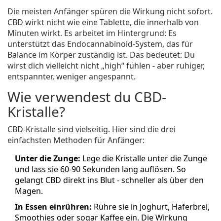
Die meisten Anfänger spüren die Wirkung nicht sofort.
CBD wirkt nicht wie eine Tablette, die innerhalb von
Minuten wirkt. Es arbeitet im Hintergrund: Es
unterstützt das Endocannabinoid-System, das für
Balance im Körper zuständig ist. Das bedeutet: Du
wirst dich vielleicht nicht „high“ fühlen - aber ruhiger,
entspannter, weniger angespannt.
Wie verwendest du CBD-
Kristalle?
CBD-Kristalle sind vielseitig. Hier sind die drei
einfachsten Methoden für Anfänger:
Unter die Zunge:
Lege die Kristalle unter die Zunge
und lass sie 60-90 Sekunden lang auflösen. So
gelangt CBD direkt ins Blut - schneller als über den
Magen.
In Essen einrühren:
Rühre sie in Joghurt, Haferbrei,
Smoothies oder sogar Kaffee ein. Die Wirkung