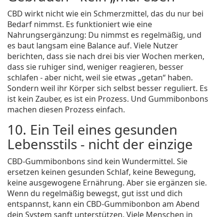
CBD wirkt nicht wie ein Schmerzmittel, das du nur bei
Bedarf nimmst. Es funktioniert wie eine
Nahrungsergänzung: Du nimmst es regelmäßig, und
es baut langsam eine Balance auf. Viele Nutzer
berichten, dass sie nach drei bis vier Wochen merken,
dass sie ruhiger sind, weniger reagieren, besser
schlafen - aber nicht, weil sie etwas „getan“ haben.
Sondern weil ihr Körper sich selbst besser reguliert. Es
ist kein Zauber, es ist ein Prozess. Und Gummibonbons
machen diesen Prozess einfach.
10. Ein Teil eines gesunden
Lebensstils - nicht der einzige
CBD-Gummibonbons sind kein Wundermittel. Sie
ersetzen keinen gesunden Schlaf, keine Bewegung,
keine ausgewogene Ernährung. Aber sie ergänzen sie.
Wenn du regelmäßig bewegst, gut isst und dich
entspannst, kann ein CBD-Gummibonbon am Abend
dein System sanft unterstützen. Viele Menschen in