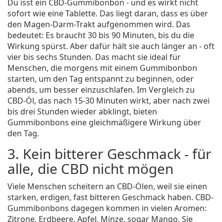
Du isst ein CBD-Gummibonbon - und es wirkt nicht
sofort wie eine Tablette. Das liegt daran, dass es über
den Magen-Darm-Trakt aufgenommen wird. Das
bedeutet: Es braucht 30 bis 90 Minuten, bis du die
Wirkung spürst. Aber dafür hält sie auch länger an - oft
vier bis sechs Stunden. Das macht sie ideal für
Menschen, die morgens mit einem Gummibonbon
starten, um den Tag entspannt zu beginnen, oder
abends, um besser einzuschlafen. Im Vergleich zu
CBD-Öl, das nach 15-30 Minuten wirkt, aber nach zwei
bis drei Stunden wieder abklingt, bieten
Gummibonbons eine gleichmäßigere Wirkung über
den Tag.
3. Kein bitterer Geschmack - für
alle, die CBD nicht mögen
Viele Menschen scheitern an CBD-Ölen, weil sie einen
starken, erdigen, fast bitteren Geschmack haben. CBD-
Gummibonbons dagegen kommen in vielen Aromen:
Zitrone, Erdbeere, Apfel, Minze, sogar Mango. Sie