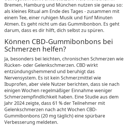
Bremen, Hamburg und München nutzen sie genau so:
als kleines Ritual am Ende des Tages - zusammen mit
einem Tee, einer ruhigen Musik und fünf Minuten
Atmen. Es geht nicht um das Gummibonbon. Es geht
darum, dass es dir hilft, dich selbst zu spüren.
Können CBD-Gummibonbons bei
Schmerzen helfen?
Ja, besonders bei leichten, chronischen Schmerzen wie
Rücken- oder Gelenkschmerzen. CBD wirkt
entzündungshemmend und beruhigt das
Nervensystem. Es ist kein Schmerzmittel wie
Ibuprofen, aber viele Nutzer berichten, dass sie nach
einigen Wochen regelmäßiger Einnahme weniger
Schmerzempfindlichkeit haben. Eine Studie aus dem
Jahr 2024 zeigte, dass 61 % der Teilnehmer mit
Gelenkschmerzen nach acht Wochen CBD-
Gummibonbons (20 mg täglich) eine spürbare
Verbesserung meldeten.