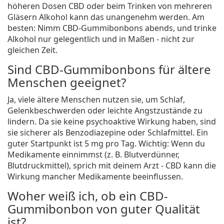
höheren Dosen CBD oder beim Trinken von mehreren
Gläsern Alkohol kann das unangenehm werden. Am
besten: Nimm CBD-Gummibonbons abends, und trinke
Alkohol nur gelegentlich und in Maßen - nicht zur
gleichen Zeit.
Sind CBD-Gummibonbons für ältere
Menschen geeignet?
Ja, viele ältere Menschen nutzen sie, um Schlaf,
Gelenkbeschwerden oder leichte Angstzustände zu
lindern. Da sie keine psychoaktive Wirkung haben, sind
sie sicherer als Benzodiazepine oder Schlafmittel. Ein
guter Startpunkt ist 5 mg pro Tag. Wichtig: Wenn du
Medikamente einnimmst (z. B. Blutverdünner,
Blutdruckmittel), sprich mit deinem Arzt - CBD kann die
Wirkung mancher Medikamente beeinflussen.
Woher weiß ich, ob ein CBD-
Gummibonbon von guter Qualität
ist?