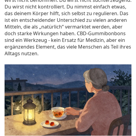
wirst nicht benommen. Du wirst nicht suchterzeugend.
Du wirst nicht kontrolliert. Du nimmst einfach etwas,
das deinem Körper hilft, sich selbst zu regulieren. Das
ist ein entscheidender Unterschied zu vielen anderen
Mitteln, die als „natürlich“ vermarktet werden, aber
doch starke Wirkungen haben. CBD-Gummibonbons
sind ein Werkzeug - kein Ersatz für Medizin, aber ein
ergänzendes Element, das viele Menschen als Teil ihres
Alltags nutzen.