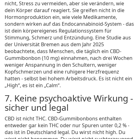
nicht, Stress zu vermeiden, aber sie verändern, wie
dein Körper darauf reagiert. Sie greifen nicht in die
Hormonproduktion ein, wie viele Medikamente,
sondern wirken auf das Endocannabinoid-System - das
ist dein körpereigenes Regulationssystem für
Stimmung, Schmerz und Entzündung. Eine Studie aus
der Universität Bremen aus dem Jahr 2025
beobachtete, dass Menschen, die täglich ein CBD-
Gummibonbon (10 mg) einnahmen, nach drei Wochen
weniger Anspannung in den Schultern, weniger
Kopfschmerzen und eine ruhigere Herzfrequenz
hatten - selbst bei hohem Arbeitsdruck. Es ist nicht ein
„High“, es ist ein „Calm“.
7. Keine psychoaktive Wirkung -
sicher und legal
CBD ist nicht THC. CBD-Gummibonbons enthalten
entweder gar kein THC oder nur Spuren unter 0,2 % -
das ist in Deutschland legal. Du wirst nicht high. Du