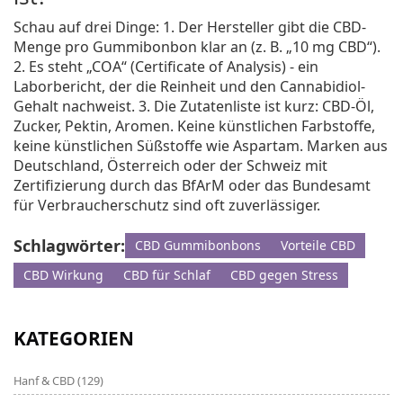
Schau auf drei Dinge: 1. Der Hersteller gibt die CBD-
Menge pro Gummibonbon klar an (z. B. „10 mg CBD“).
2. Es steht „COA“ (Certificate of Analysis) - ein
Laborbericht, der die Reinheit und den Cannabidiol-
Gehalt nachweist. 3. Die Zutatenliste ist kurz: CBD-Öl,
Zucker, Pektin, Aromen. Keine künstlichen Farbstoffe,
keine künstlichen Süßstoffe wie Aspartam. Marken aus
Deutschland, Österreich oder der Schweiz mit
Zertifizierung durch das BfArM oder das Bundesamt
für Verbraucherschutz sind oft zuverlässiger.
Schlagwörter:
CBD Gummibonbons
Vorteile CBD
CBD Wirkung
CBD für Schlaf
CBD gegen Stress
KATEGORIEN
Hanf & CBD
(129)