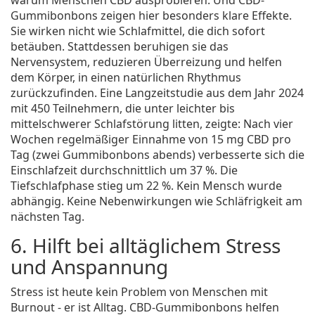
warum Menschen CBD ausprobieren. Und CBD-
Gummibonbons zeigen hier besonders klare Effekte.
Sie wirken nicht wie Schlafmittel, die dich sofort
betäuben. Stattdessen beruhigen sie das
Nervensystem, reduzieren Überreizung und helfen
dem Körper, in einen natürlichen Rhythmus
zurückzufinden. Eine Langzeitstudie aus dem Jahr 2024
mit 450 Teilnehmern, die unter leichter bis
mittelschwerer Schlafstörung litten, zeigte: Nach vier
Wochen regelmäßiger Einnahme von 15 mg CBD pro
Tag (zwei Gummibonbons abends) verbesserte sich die
Einschlafzeit durchschnittlich um 37 %. Die
Tiefschlafphase stieg um 22 %. Kein Mensch wurde
abhängig. Keine Nebenwirkungen wie Schläfrigkeit am
nächsten Tag.
6. Hilft bei alltäglichem Stress
und Anspannung
Stress ist heute kein Problem von Menschen mit
Burnout - er ist Alltag. CBD-Gummibonbons helfen