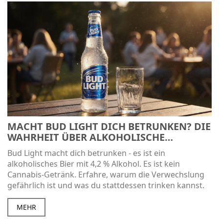
MACHT BUD LIGHT DICH BETRUNKEN? DIE
WAHRHEIT ÜBER ALKOHOLISCHE
GETRÄNKE UND CANNABIS-GETRÄNKE
Bud Light macht dich betrunken - es ist ein
alkoholisches Bier mit 4,2 % Alkohol. Es ist kein
Cannabis-Getränk. Erfahre, warum die Verwechslung
gefährlich ist und was du stattdessen trinken kannst.
MEHR