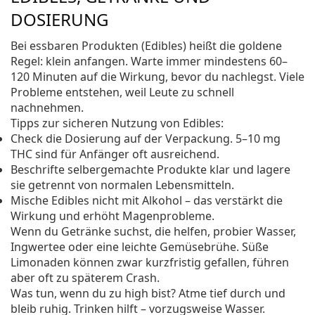
DOSIERUNG
Bei essbaren Produkten (Edibles) heißt die goldene
Regel: klein anfangen. Warte immer mindestens 60–
120 Minuten auf die Wirkung, bevor du nachlegst. Viele
Probleme entstehen, weil Leute zu schnell
nachnehmen.
Tipps zur sicheren Nutzung von Edibles:
Check die Dosierung auf der Verpackung. 5–10 mg
THC sind für Anfänger oft ausreichend.
Beschrifte selbergemachte Produkte klar und lagere
sie getrennt von normalen Lebensmitteln.
Mische Edibles nicht mit Alkohol – das verstärkt die
Wirkung und erhöht Magenprobleme.
Wenn du Getränke suchst, die helfen, probier Wasser,
Ingwertee oder eine leichte Gemüsebrühe. Süße
Limonaden können zwar kurzfristig gefallen, führen
aber oft zu späterem Crash.
Was tun, wenn du zu high bist? Atme tief durch und
bleib ruhig. Trinken hilft – vorzugsweise Wasser.