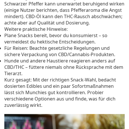
Schwarzer Pfeffer kann unerwartet beruhigend wirken
(einige Nutzer berichten, dass Pfefferaroma die Angst
mindert). CBD-Öl kann den THC-Rausch abschwächen;
achte aber auf Qualität und Dosierung.
Weitere praktische Hinweise:
Plane Snacks bereit, bevor du konsumierst – so
vermeidest du hektische Entscheidungen.
Für Reisen: Beachte gesetzliche Regelungen und
sichere Verpackung von CBD/Cannabis-Produkten.
Hunde und andere Haustiere reagieren anders auf
CBD/THC – füttere niemals ohne Rücksprache mit dem
Tierarzt.
Kurz gesagt: Mit der richtigen Snack-Wahl, bedacht
dosierten Edibles und ein paar Sofortmaßnahmen
lässt sich Munchies gut kontrollieren. Probier
verschiedene Optionen aus und finde, was für dich
zuverlässig wirkt.