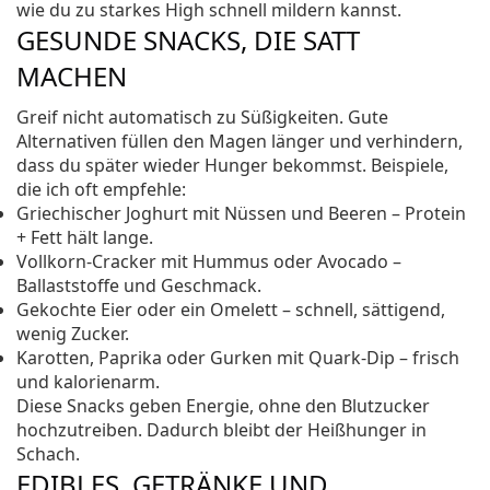
wie du zu starkes High schnell mildern kannst.
GESUNDE SNACKS, DIE SATT
MACHEN
Greif nicht automatisch zu Süßigkeiten. Gute
Alternativen füllen den Magen länger und verhindern,
dass du später wieder Hunger bekommst. Beispiele,
die ich oft empfehle:
Griechischer Joghurt mit Nüssen und Beeren – Protein
+ Fett hält lange.
Vollkorn-Cracker mit Hummus oder Avocado –
Ballaststoffe und Geschmack.
Gekochte Eier oder ein Omelett – schnell, sättigend,
wenig Zucker.
Karotten, Paprika oder Gurken mit Quark-Dip – frisch
und kalorienarm.
Diese Snacks geben Energie, ohne den Blutzucker
hochzutreiben. Dadurch bleibt der Heißhunger in
Schach.
EDIBLES, GETRÄNKE UND