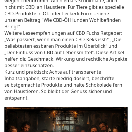
wegen Theobromin. Gib niemals Schokolade, auch
nicht mit CBD, an Haustiere. Für Tiere gibt es spezielle
CBD-Produkte in Öl- oder Leckerli-Form – siehe
unseren Beitrag "Wie CBD-Öl Hunden Wohlbefinden
Bringt".
Weitere Leseempfehlungen auf CBD Fuchs Ratgeber:
„Was passiert, wenn man einen CBD-Keks isst?“, „Die
beliebtesten essbaren Produkte im Überblick“ und
„Der Einfluss von CBD auf Lebensmittel“. Diese Artikel
helfen dir, Geschmack, Wirkung und rechtliche Aspekte
besser einzuschätzen.
Kurz und praktisch: Achte auf transparente
Inhaltsangaben, starte niedrig dosiert, beschrifte
selbstgemachte Produkte und halte Schokolade fern
von Haustieren. So bleibt der Genuss sicher und
entspannt.