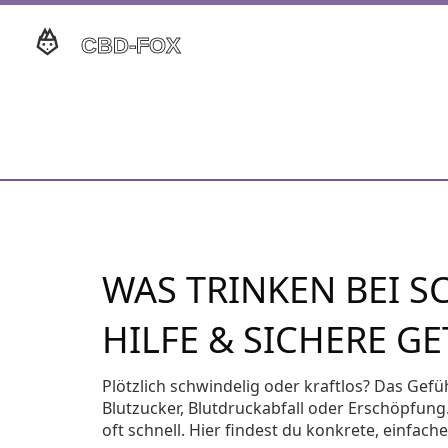
WAS TRINKEN BEI 
HILFE & SICHERE G
Plötzlich schwindelig oder kraftlos? Das Gef
Blutzucker, Blutdruckabfall oder Erschöpfung.
oft schnell. Hier findest du konkrete, einfac