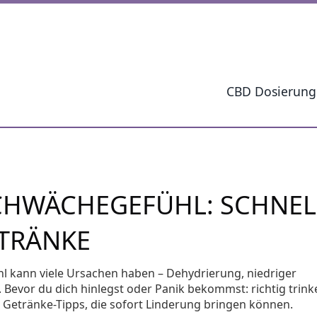
CBD Dosierung
SCHWÄCHEGEFÜHL: SCHNEL
ETRÄNKE
ühl kann viele Ursachen haben – Dehydrierung, niedriger
 Bevor du dich hinlegst oder Panik bekommst: richtig trinke
he Getränke-Tipps, die sofort Linderung bringen können.