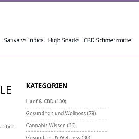
Sativa vs Indica
High Snacks
CBD Schmerzmittel
KATEGORIEN
LE
Hanf & CBD
(130)
Gesundheit und Wellness
(78)
Cannabis Wissen
(66)
n hilft
Gesundheit & Wellness
(30)